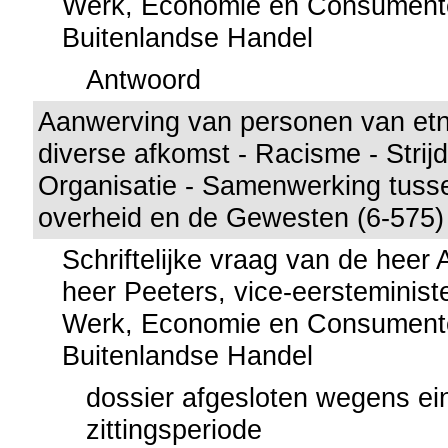
Werk, Economie en Consumente
Buitenlandse Handel
Antwoord
Aanwerving van personen van etni
diverse afkomst - Racisme - Strijd 
Organisatie - Samenwerking tusse
overheid en de Gewesten (6-575)
Schriftelijke vraag van de heer
heer Peeters, vice-eersteminist
Werk, Economie en Consumente
Buitenlandse Handel
dossier afgesloten wegens ei
zittingsperiode