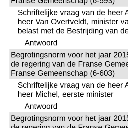
Franse Gemeenschap (6-593)
Schriftelijke vraag van de heer
heer Van Overtveldt, minister v
belast met de Bestrijding van de
Antwoord
Begrotingsnorm voor het jaar 201
de regering van de Franse Geme
Franse Gemeenschap (6-603)
Schriftelijke vraag van de heer
heer Michel, eerste minister
Antwoord
Begrotingsnorm voor het jaar 201
de regering van de Franse Geme