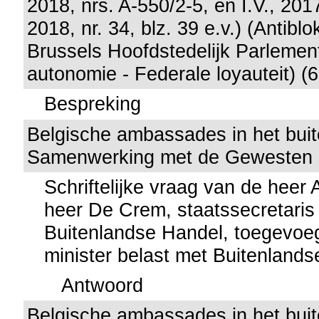
2018, nrs. A-550/2-5, en I.V., 201
2018, nr. 34, blz. 39 e.v.) (Antib
Brussels Hoofdstedelijk Parlement
autonomie - Federale loyauteit) (
Bespreking
Belgische ambassades in het buit
Samenwerking met de Gewesten 
Schriftelijke vraag van de heer
heer De Crem, staatssecretaris
Buitenlandse Handel, toegevoe
minister belast met Buitenland
Antwoord
Belgische ambassades in het buit