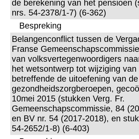
de berekening van het pensioen 
nrs. 54-2378/1-7) (6-362)
Bespreking
Belangenconflict tussen de Verga
Franse Gemeenschapscommissie
van volksvertegenwoordigers naar
het wetsontwerp tot wijziging van
betreffende de uitoefening van de
gezondheidszorgberoepen, gecoö
10mei 2015 (stukken Verg. Fr.
Gemeenschapscommissie, 84 (201
en BV nr. 54 (2017-2018), en stu
54-2652/1-8) (6-403)