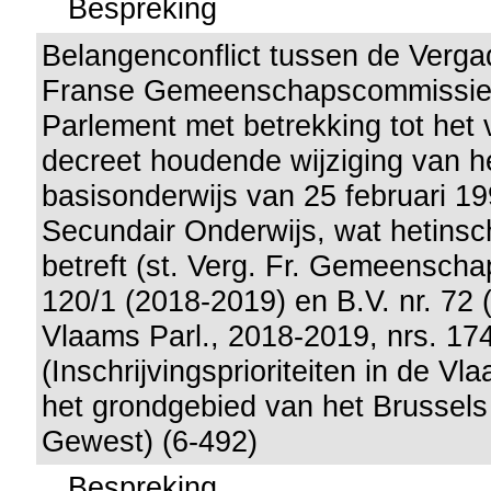
Bespreking
Belangenconflict tussen de Verga
Franse Gemeenschapscommissie 
Parlement met betrekking tot het 
decreet houdende wijziging van h
basisonderwijs van 25 februari 1
Secundair Onderwijs, wat hetinsch
betreft (st. Verg. Fr. Gemeenscha
120/1 (2018-2019) en B.V. nr. 72 
Vlaams Parl., 2018-2019, nrs. 17
(Inschrijvingsprioriteiten in de V
het grondgebied van het Brussels
Gewest) (6-492)
Bespreking