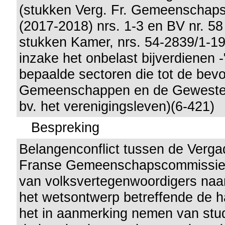
(stukken Verg. Fr. Gemeenschap
(2017-2018) nrs. 1-3 en BV nr. 58
stukken Kamer, nrs. 54-2839/1-19
inzake het onbelast bijverdienen -
bepaalde sectoren die tot de bev
Gemeenschappen en de Gewesten
bv. het verenigingsleven)(6-421)
Bespreking
Belangenconflict tussen de Verga
Franse Gemeenschapscommissie
van volksvertegenwoordigers naar
het wetsontwerp betreffende de 
het in aanmerking nemen van stu