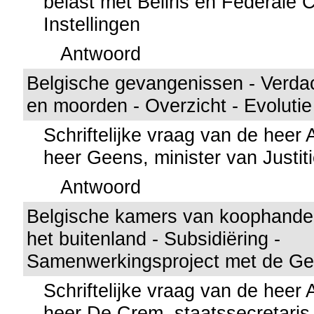
belast met Beliris en Federale C
Instellingen
Antwoord
Belgische gevangenissen - Verdac
en moorden - Overzicht - Evolutie 
Schriftelijke vraag van de heer
heer Geens, minister van Justit
Antwoord
Belgische kamers van koophandel 
het buitenland - Subsidiëring -
Samenwerkingsproject met de Ge
Schriftelijke vraag van de heer
heer De Crem, staatssecretaris