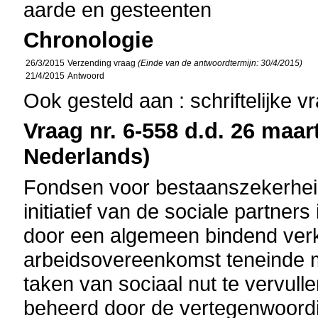
aarde en gesteenten
Chronologie
26/3/2015
Verzending vraag
(Einde van de antwoordtermijn: 30/4/2015)
21/4/2015
Antwoord
Ook gesteld aan : schriftelijke 
Vraag nr. 6-558 d.d. 26 maart
Nederlands)
Fondsen voor bestaanszekerheid 
initiatief van de sociale partner
door een algemeen bindend verk
arbeidsovereenkomst teneinde 
taken van sociaal nut te vervull
beheerd door de vertegenwoord