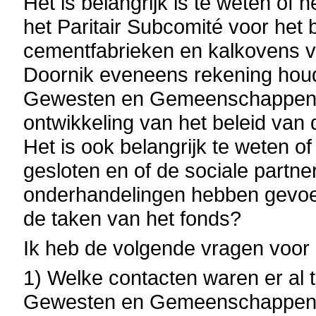
Het is belangrijk is te weten of
het Paritair Subcomité voor het 
cementfabrieken en kalkovens va
Doornik eveneens rekening houd
Gewesten en Gemeenschappen e
ontwikkeling van het beleid v
Het is ook belangrijk te weten o
gesloten en of de sociale partn
onderhandelingen hebben gevoer
de taken van het fonds?
Ik heb de volgende vragen voor 
1) Welke contacten waren er al 
Gewesten en Gemeenschappen o