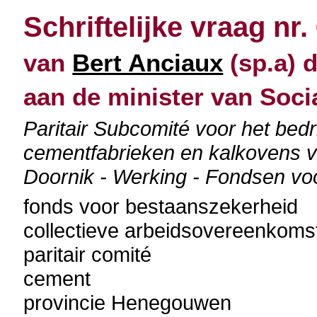
Schriftelijke vraag nr.
van
Bert Anciaux
(sp.a) d
aan de minister van Soc
Paritair Subcomité voor het bedr
cementfabrieken en kalkovens va
Doornik - Werking - Fondsen vo
fonds voor bestaanszekerheid
collectieve arbeidsovereenkoms
paritair comité
cement
provincie Henegouwen