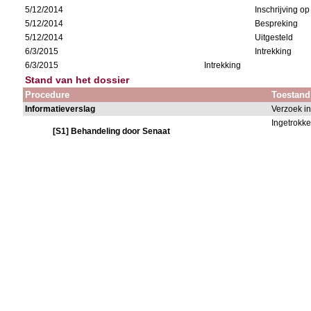
5/12/2014
Inschrijving o
5/12/2014
Bespreking
5/12/2014
Uitgesteld
6/3/2015
Intrekking
6/3/2015
Intrekking
Stand van het dossier
Procedure
Toestand
Informatieverslag
Verzoek i
Ingetrokk
[S1] Behandeling door Senaat