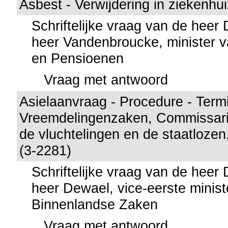
Asbest - Verwijdering in ziekenhu
Schriftelijke vraag van de heer
heer Vandenbroucke, minister 
en Pensioenen
Vraag met antwoord
Asielaanvraag - Procedure - Term
Vreemdelingenzaken, Commissari
de vluchtelingen en de staatlozen
(3-2281)
Schriftelijke vraag van de heer
heer Dewael, vice-eerste minist
Binnenlandse Zaken
Vraag met antwoord