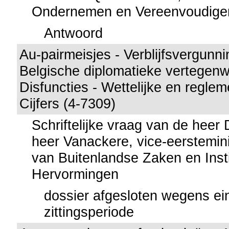
Ondernemen en Vereenvoudige
Antwoord
Au-pairmeisjes - Verblijfsvergunni
Belgische diplomatieke vertegenw
Disfuncties - Wettelijke en reglem
Cijfers (4-7309)
Schriftelijke vraag van de heer
heer Vanackere, vice-eerstemini
van Buitenlandse Zaken en Insti
Hervormingen
dossier afgesloten wegens ei
zittingsperiode