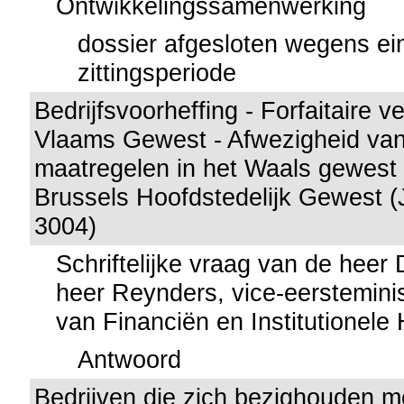
Ontwikkelingssamenwerking
dossier afgesloten wegens ei
zittingsperiode
Bedrijfsvoorheffing - Forfaitaire v
Vlaams Gewest - Afwezigheid van
maatregelen in het Waals gewest 
Brussels Hoofdstedelijk Gewest (J
3004)
Schriftelijke vraag van de heer
heer Reynders, vice-eersteminis
van Financiën en Institutionel
Antwoord
Bedrijven die zich bezighouden m