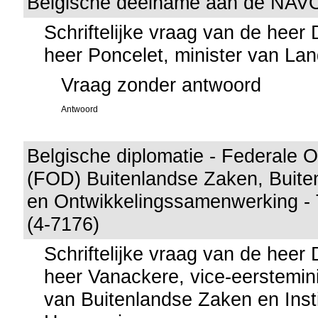
Belgische deelname aan de NAV
Schriftelijke vraag van de heer
heer Poncelet, minister van La
Vraag zonder antwoord
Antwoord
Belgische diplomatie - Federale 
(FOD) Buitenlandse Zaken, Buite
en Ontwikkelingssamenwerking - 
(4-7176)
Schriftelijke vraag van de heer
heer Vanackere, vice-eerstemini
van Buitenlandse Zaken en Insti