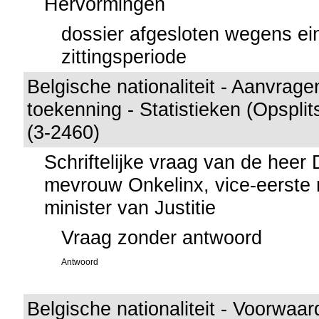
Hervormingen
dossier afgesloten wegens ei
zittingsperiode
Belgische nationaliteit - Aanvrage
toekenning - Statistieken (Opspli
(3-2460)
Schriftelijke vraag van de heer
mevrouw Onkelinx, vice-eerste 
minister van Justitie
Vraag zonder antwoord
Antwoord
Belgische nationaliteit - Voorwaar