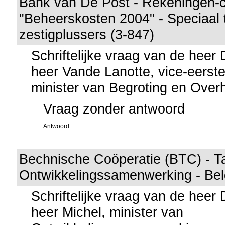
Bank van De Post - Rekeningen-c
"Beheerskosten 2004" - Speciaal t
zestigplussers (3-847)
Schriftelijke vraag van de heer
heer Vande Lanotte, vice-eerste
minister van Begroting en Over
Vraag zonder antwoord
Antwoord
Bechnische Coöperatie (BTC) - T
Ontwikkelingssamenwerking - Bel
Schriftelijke vraag van de heer
heer Michel, minister van