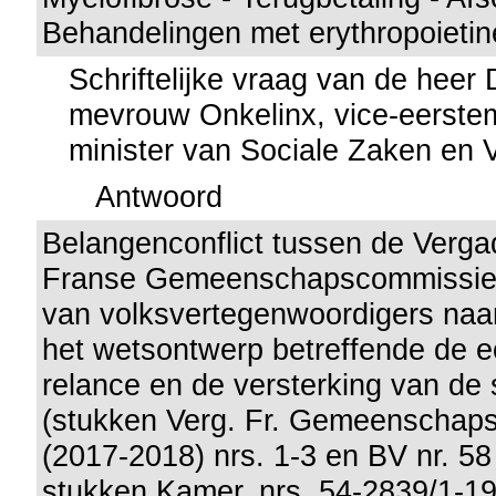
Behandelingen met erythropoietin
Schriftelijke vraag van de heer
mevrouw Onkelinx, vice-eerstem
minister van Sociale Zaken en
Antwoord
Belangenconflict tussen de Verga
Franse Gemeenschapscommissie
van volksvertegenwoordigers naar
het wetsontwerp betreffende de 
relance en de versterking van de 
(stukken Verg. Fr. Gemeenschap
(2017-2018) nrs. 1-3 en BV nr. 58
stukken Kamer, nrs. 54-2839/1-19