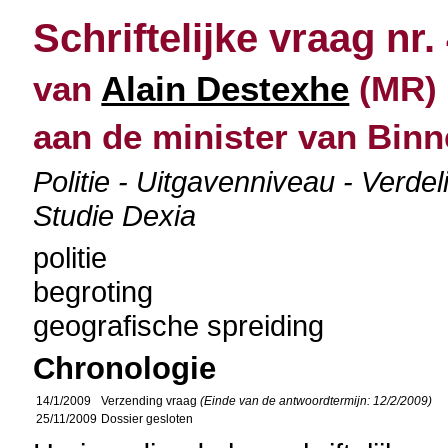
Schriftelijke vraag nr.
van
Alain Destexhe
(MR) 
aan de minister van Bin
Politie - Uitgavenniveau - Verde
Studie Dexia
politie
begroting
geografische spreiding
Chronologie
14/1/2009
Verzending vraag
(Einde van de antwoordtermijn: 12/2/2009)
25/11/2009
Dossier gesloten