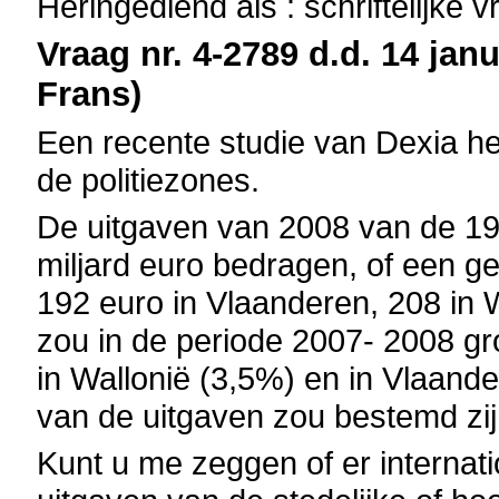
Heringediend als : schriftelijke 
Vraag nr. 4-2789 d.d. 14 janu
Frans)
Een recente studie van Dexia he
de politiezones.
De uitgaven van 2008 van de 19
miljard euro bedragen, of een g
192 euro in Vlaanderen, 208 in W
zou in de periode 2007- 2008 gr
in Wallonië (3,5%) en in Vlaand
van de uitgaven zou bestemd zij
Kunt u me zeggen of er internati