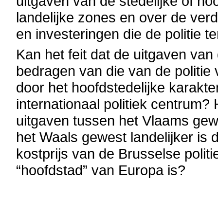
uitgaven van de stedelijke of hoo
landelijke zones en over de ver
en investeringen die de politie t
Kan het feit dat de uitgaven van 
bedragen van die van de politie
door het hoofdstedelijke karakte
internationaal politiek centrum? 
uitgaven tussen het Vlaams gew
het Waals gewest landelijker is 
kostprijs van de Brusselse polit
“hoofdstad” van Europa is?