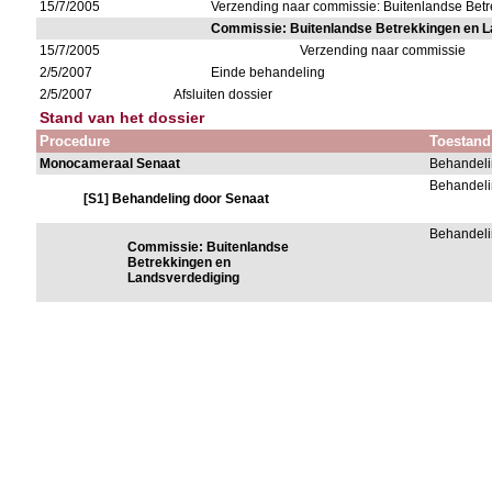
15/7/2005
Verzending naar commissie: Buitenlandse Bet
Commissie: Buitenlandse Betrekkingen en L
15/7/2005
Verzending naar commissie
2/5/2007
Einde behandeling
2/5/2007
Afsluiten dossier
Stand van het dossier
Procedure
Toestand
Monocameraal Senaat
Behandeli
Behandeli
[S1] Behandeling door Senaat
Behandeli
Commissie: Buitenlandse
Betrekkingen en
Landsverdediging