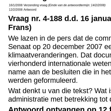
16/1/2008
Verzending vraag
(Einde van de antwoordtermijn: 14/2/2008)
12/2/2008
Antwoord
Vraag nr. 4-188 d.d. 16 janua
Frans)
We lazen in de pers dat de com
Senaat op 20 december 2007 een
klimaatveranderingen. Dat docu
vierhonderd internationale wet
name aan de besluiten die in he
werden geformuleerd.
Wat denkt u van die tekst? Wat 
administratie met betrekking tot
Antwoord ontvangen op 12 f