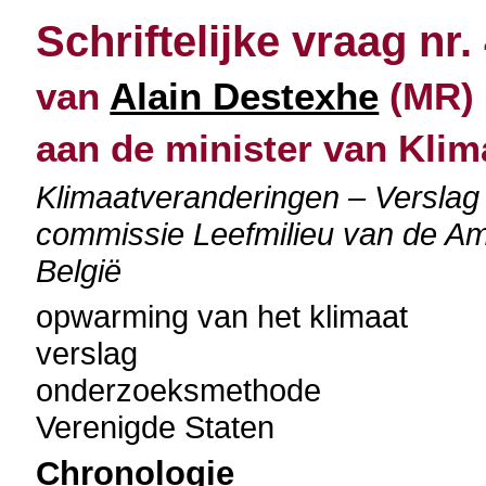
Schriftelijke vraag nr.
van
Alain Destexhe
(MR) 
aan de minister van Klim
Klimaatveranderingen – Versla
commissie Leefmilieu van de A
België
opwarming van het klimaat
verslag
onderzoeksmethode
Verenigde Staten
Chronologie