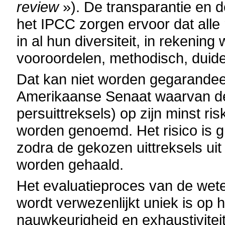
review
»). De transparantie en 
het IPCC zorgen ervoor dat alle
in al hun diversiteit, in rekeni
vooroordelen, methodisch, duide
Dat kan niet worden gegarandee
Amerikaanse Senaat waarvan de
persuittreksels) op zijn minst ris
worden genoemd. Het risico is 
zodra de gekozen uittreksels u
worden gehaald.
Het evaluatieproces van de wete
wordt verwezenlijkt uniek is op he
nauwkeurigheid en exhaustiviteit