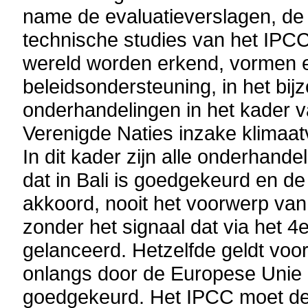
name de evaluatieverslagen, de
technische studies van het IPCC,
wereld worden erkend, vormen e
beleidsondersteuning, in het bijz
onderhandelingen in het kader 
Verenigde Naties inzake klimaat
In dit kader zijn alle onderhande
dat in Bali is goedgekeurd en d
akkoord, nooit het voorwerp va
zonder het signaal dat via het 4
gelanceerd. Hetzelfde geldt voor
onlangs door de Europese Unie i
goedgekeurd. Het IPCC moet deze