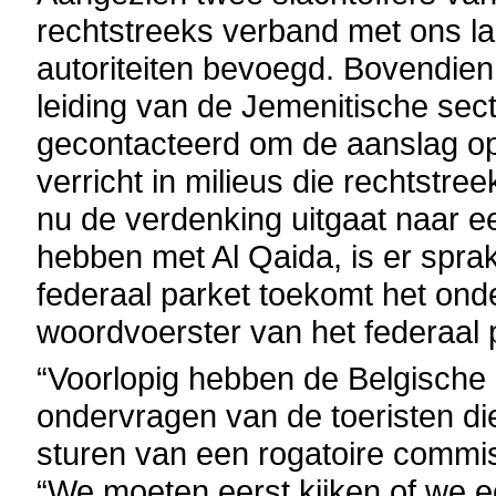
rechtstreeks verband met ons la
autoriteiten bevoegd. Bovendien
leiding van de Jemenitische sect
gecontacteerd om de aanslag op
verricht in milieus die rechtstr
nu de verdenking uitgaat naar e
hebben met Al Qaida, is er sprak
federaal parket toekomt het onde
woordvoerster van het federaal 
“Voorlopig hebben de Belgische 
ondervragen van de toeristen di
sturen van een rogatoire commi
“We moeten eerst kijken of we 