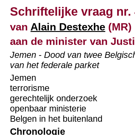
Schriftelijke vraag nr.
van
Alain Destexhe
(MR) 
aan de minister van Justi
Jemen - Dood van twee Belgisch
van het federale parket
Jemen
terrorisme
gerechtelijk onderzoek
openbaar ministerie
Belgen in het buitenland
Chronologie