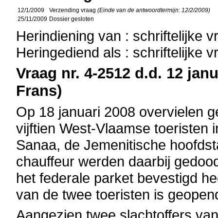
12/1/2009
Verzending vraag
(Einde van de antwoordtermijn: 12/2/2009)
25/11/2009
Dossier gesloten
Herindiening van : schriftelijke 
Heringediend als : schriftelijke 
Vraag nr. 4-2512 d.d. 12 janu
Frans)
Op 18 januari 2008 overvielen
vijftien West-Vlaamse toeristen
Sanaa, de Jemenitische hoofds
chauffeur werden daarbij gedood
het federale parket bevestigd h
van de twee toeristen is geopen
Aangezien twee slachtoffers van