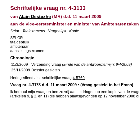
Schriftelijke vraag nr. 4-3133
van
Alain Destexhe
(MR) d.d. 11 maart 2009
aan de vice-eersteminister en minister van Ambtenarenzaken
Selor - Taalexamens - Vragenlijst - Kopie
SELOR
taalgebruik
ambtenaar
aanstellingsexamen
Chronologie
11/3/2009
Verzending vraag
(Einde van de antwoordtermijn: 9/4/2009)
25/11/2009
Dossier gesloten
Heringediend als : schriftelijke vraag
4-5769
Vraag nr. 4-3133 d.d. 11 maart 2009 : (Vraag gesteld in het Frans)
Ik herhaal mijn vraag en ben zo vrij aan te dringen op een kopie van de vr
(artikelen 9, § 2, en 11) die hebben plaatsgevonden op 12 november 2008 om 