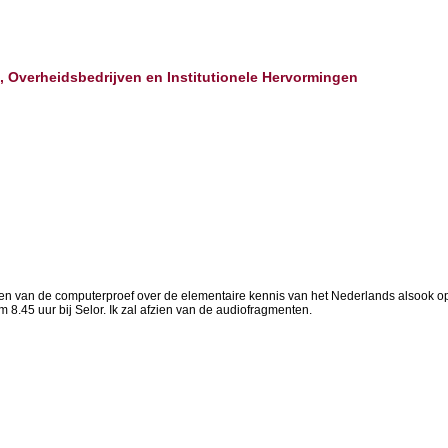
, Overheidsbedrijven en Institutionele Hervormingen
agen van de computerproef over de elementaire kennis van het Nederlands alsook op
8.45 uur bij Selor. Ik zal afzien van de audiofragmenten.