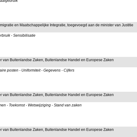
 Taalgebruik
Immigratie en Maatschappelijke Integratie, toegevoegd aan de minister van Justitie
bruik - Sensibilisatie
ster van Buitenlandse Zaken, Buitenlandse Handel en Europese Zaken
re posten - Uniformiteit - Gegevens - Cijfers
ster van Buitenlandse Zaken, Buitenlandse Handel en Europese Zaken
mmen - Toekomst - Wetswijziging - Stand van zaken
ster van Buitenlandse Zaken, Buitenlandse Handel en Europese Zaken