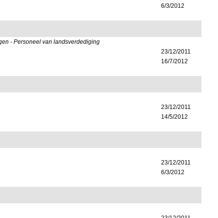
6/3/2012
ingen - Personeel van landsverdediging
23/12/2011
16/7/2012
23/12/2011
14/5/2012
23/12/2011
6/3/2012