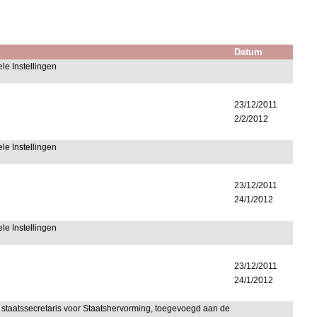
Datum
le Instellingen
23/12/2011
2/2/2012
le Instellingen
23/12/2011
24/1/2012
le Instellingen
23/12/2011
24/1/2012
n staatssecretaris voor Staatshervorming, toegevoegd aan de