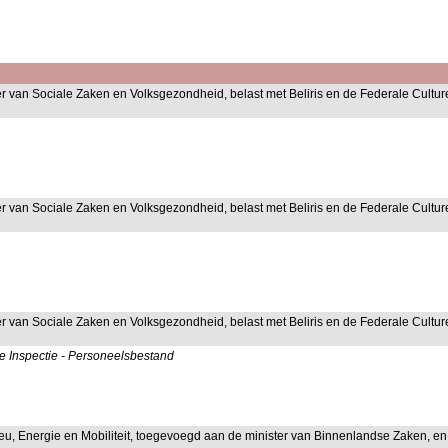
er van Sociale Zaken en Volksgezondheid, belast met Beliris en de Federale Culture
er van Sociale Zaken en Volksgezondheid, belast met Beliris en de Federale Culture
er van Sociale Zaken en Volksgezondheid, belast met Beliris en de Federale Culture
le Inspectie - Personeelsbestand
lieu, Energie en Mobiliteit, toegevoegd aan de minister van Binnenlandse Zaken, e