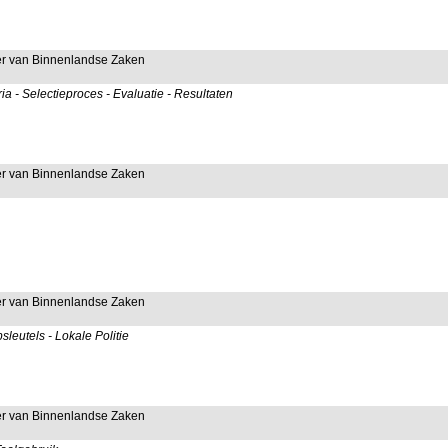
ter van Binnenlandse Zaken
ria - Selectieproces - Evaluatie - Resultaten
ter van Binnenlandse Zaken
ter van Binnenlandse Zaken
leutels - Lokale Politie
ter van Binnenlandse Zaken