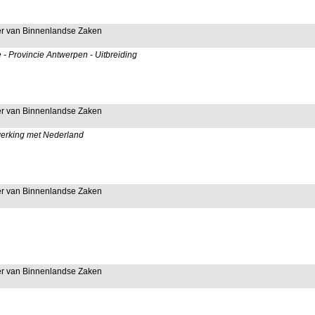
ter van Binnenlandse Zaken
 - Provincie Antwerpen - Uitbreiding
ter van Binnenlandse Zaken
werking met Nederland
ter van Binnenlandse Zaken
ter van Binnenlandse Zaken