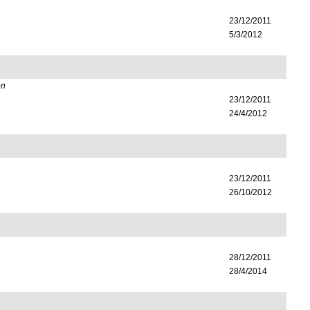
23/12/2011
5/3/2012
en
23/12/2011
24/4/2012
23/12/2011
26/10/2012
28/12/2011
28/4/2014