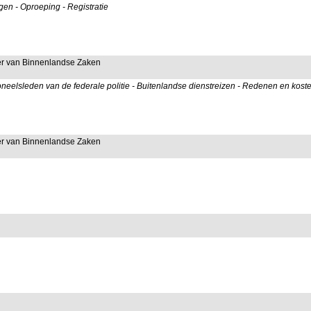
gen - Oproeping - Registratie
ter van Binnenlandse Zaken
neelsleden van de federale politie - Buitenlandse dienstreizen - Redenen en kost
ter van Binnenlandse Zaken