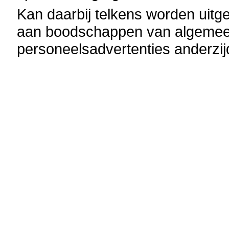
Kan daarbij telkens worden uitg
aan boodschappen van algemeen
personeelsadvertenties anderzij