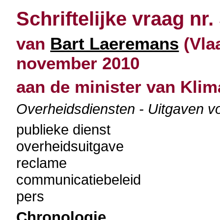
Schriftelijke vraag nr.
van
Bart Laeremans
(Vla
november 2010
aan de minister van Klim
Overheidsdiensten - Uitgaven v
publieke dienst
overheidsuitgave
reclame
communicatiebeleid
pers
Chronologie