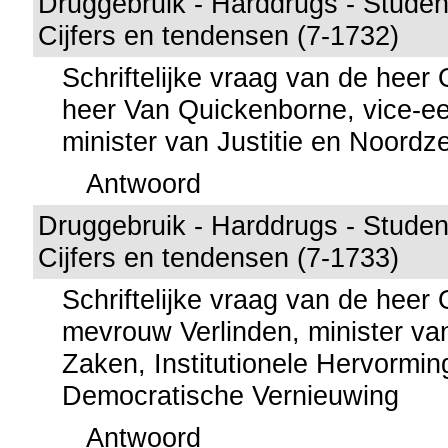
Druggebruik - Harddrugs - Student
Cijfers en tendensen (7-1732)
Schriftelijke vraag van de hee
heer Van Quickenborne, vice-ee
minister van Justitie en Noordz
Antwoord
Druggebruik - Harddrugs - Student
Cijfers en tendensen (7-1733)
Schriftelijke vraag van de hee
mevrouw Verlinden, minister va
Zaken, Institutionele Hervormi
Democratische Vernieuwing
Antwoord