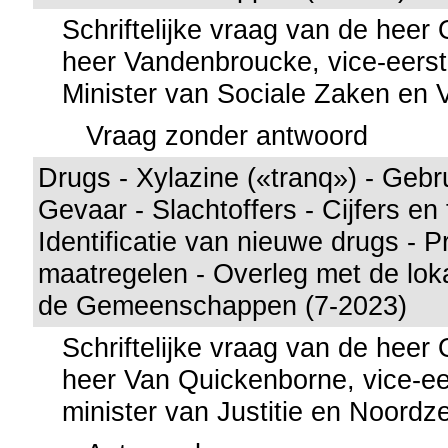
Schriftelijke vraag van de hee
heer Vandenbroucke, vice-eerst
Minister van Sociale Zaken en
Vraag zonder antwoord
Drugs - Xylazine («tranq») - Gebru
Gevaar - Slachtoffers - Cijfers en
Identificatie van nieuwe drugs - P
maatregelen - Overleg met de lok
de Gemeenschappen (7-2023)
Schriftelijke vraag van de hee
heer Van Quickenborne, vice-ee
minister van Justitie en Noordz