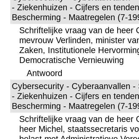
- Ziekenhuizen - Cijfers en tende
Bescherming - Maatregelen (7-19
Schriftelijke vraag van de hee
mevrouw Verlinden, minister va
Zaken, Institutionele Hervormi
Democratische Vernieuwing
Antwoord
Cybersecurity - Cyberaanvallen - 
- Ziekenhuizen - Cijfers en tende
Bescherming - Maatregelen (7-19
Schriftelijke vraag van de hee
heer Michel, staatssecretaris voo
belast met Administratieve Ver