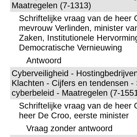
Maatregelen (7-1313)
Schriftelijke vraag van de hee
mevrouw Verlinden, minister va
Zaken, Institutionele Hervormi
Democratische Vernieuwing
Antwoord
Cyberveiligheid - Hostingbedrijve
Klachten - Cijfers en tendensen - 
cyberbeleid - Maatregelen (7-155
Schriftelijke vraag van de hee
heer De Croo, eerste minister
Vraag zonder antwoord