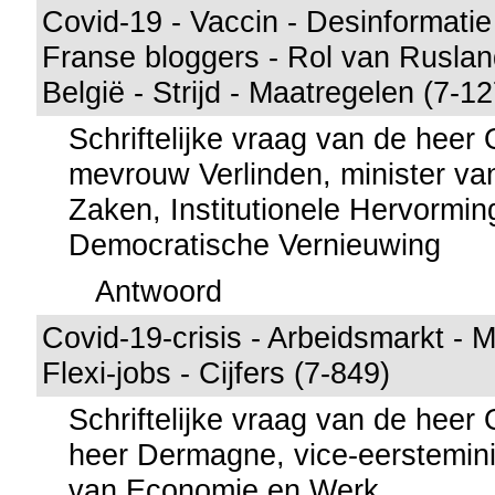
Covid-19 - Vaccin - Desinformati
Franse bloggers - Rol van Rusland
België - Strijd - Maatregelen (7-1
Schriftelijke vraag van de hee
mevrouw Verlinden, minister va
Zaken, Institutionele Hervormi
Democratische Vernieuwing
Antwoord
Covid-19-crisis - Arbeidsmarkt - 
Flexi-jobs - Cijfers (7-849)
Schriftelijke vraag van de hee
heer Dermagne, vice-eerstemini
van Economie en Werk