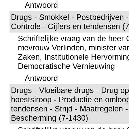
Antwoord
Drugs - Smokkel - Postbedrijven 
Controle - Cijfers en tendensen (
Schriftelijke vraag van de hee
mevrouw Verlinden, minister va
Zaken, Institutionele Hervormi
Democratische Vernieuwing
Antwoord
Drugs - Vloeibare drugs - Drug o
hoestsiroop - Productie en omloop
tendensen - Strijd - Maatregelen 
Bescherming (7-1430)