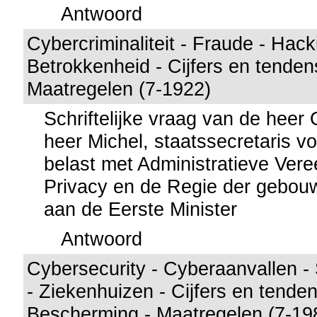
Antwoord
Cybercriminaliteit - Fraude - Hack
Betrokkenheid - Cijfers en tenden
Maatregelen (7-1922)
Schriftelijke vraag van de hee
heer Michel, staatssecretaris voo
belast met Administratieve Ver
Privacy en de Regie der gebou
aan de Eerste Minister
Antwoord
Cybersecurity - Cyberaanvallen - 
- Ziekenhuizen - Cijfers en tende
Bescherming - Maatregelen (7-19