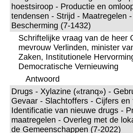
hoestsiroop - Productie en omloop
tendensen - Strijd - Maatregelen 
Bescherming (7-1432)
Schriftelijke vraag van de hee
mevrouw Verlinden, minister va
Zaken, Institutionele Hervormi
Democratische Vernieuwing
Antwoord
Drugs - Xylazine («tranq») - Gebru
Gevaar - Slachtoffers - Cijfers en
Identificatie van nieuwe drugs - P
maatregelen - Overleg met de lok
de Gemeenschappen (7-2022)