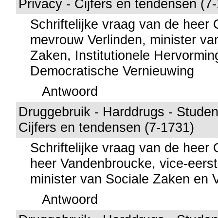
Privacy - Cijfers en tendensen (7
Schriftelijke vraag van de hee
mevrouw Verlinden, minister va
Zaken, Institutionele Hervormi
Democratische Vernieuwing
Antwoord
Druggebruik - Harddrugs - Student
Cijfers en tendensen (7-1731)
Schriftelijke vraag van de hee
heer Vandenbroucke, vice-eerst
minister van Sociale Zaken en
Antwoord