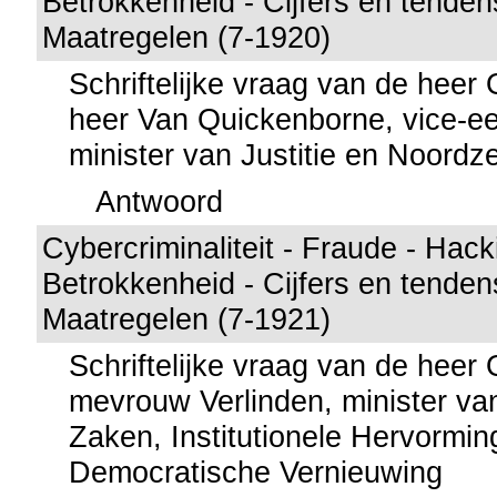
Betrokkenheid - Cijfers en tenden
Maatregelen (7-1920)
Schriftelijke vraag van de hee
heer Van Quickenborne, vice-ee
minister van Justitie en Noordz
Antwoord
Cybercriminaliteit - Fraude - Hack
Betrokkenheid - Cijfers en tenden
Maatregelen (7-1921)
Schriftelijke vraag van de hee
mevrouw Verlinden, minister va
Zaken, Institutionele Hervormi
Democratische Vernieuwing