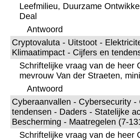
Leefmilieu, Duurzame Ontwikke
Deal
Antwoord
Cryptovaluta - Uitstoot - Elektricit
Klimaatimpact - Cijfers en tenden
Schriftelijke vraag van de hee
mevrouw Van der Straeten, mini
Antwoord
Cyberaanvallen - Cybersecurity - 
tendensen - Daders - Statelijke ac
Bescherming - Maatregelen (7-13
Schriftelijke vraag van de hee