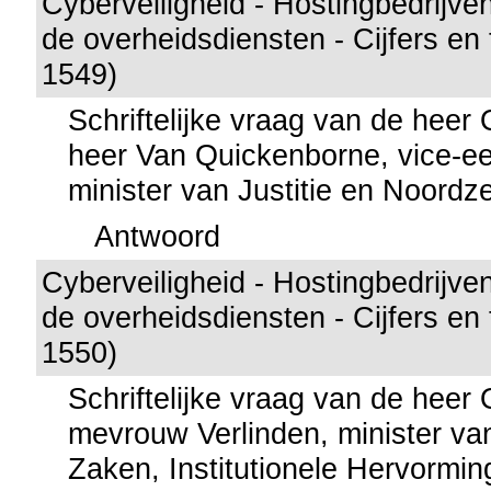
Cyberveiligheid - Hostingbedrijve
de overheidsdiensten - Cijfers en
1549)
Schriftelijke vraag van de hee
heer Van Quickenborne, vice-ee
minister van Justitie en Noordz
Antwoord
Cyberveiligheid - Hostingbedrijve
de overheidsdiensten - Cijfers en
1550)
Schriftelijke vraag van de hee
mevrouw Verlinden, minister va
Zaken, Institutionele Hervormi