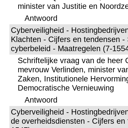
minister van Justitie en Noordz
Antwoord
Cyberveiligheid - Hostingbedrijve
Klachten - Cijfers en tendensen - 
cyberbeleid - Maatregelen (7-155
Schriftelijke vraag van de hee
mevrouw Verlinden, minister va
Zaken, Institutionele Hervormi
Democratische Vernieuwing
Antwoord
Cyberveiligheid - Hostingbedrijve
de overheidsdiensten - Cijfers en