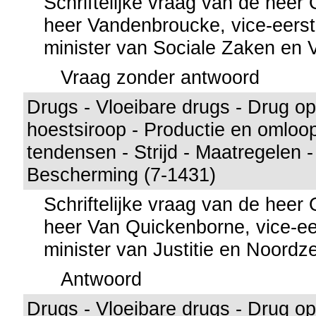
Schriftelijke vraag van de hee
heer Vandenbroucke, vice-eerst
minister van Sociale Zaken en
Vraag zonder antwoord
Drugs - Vloeibare drugs - Drug o
hoestsiroop - Productie en omloop
tendensen - Strijd - Maatregelen 
Bescherming (7-1431)
Schriftelijke vraag van de hee
heer Van Quickenborne, vice-ee
minister van Justitie en Noordz
Antwoord
Drugs - Vloeibare drugs - Drug o