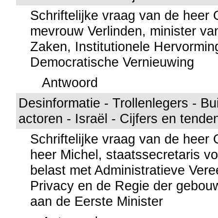
Schriftelijke vraag van de hee
mevrouw Verlinden, minister va
Zaken, Institutionele Hervormi
Democratische Vernieuwing
Antwoord
Desinformatie - Trollenlegers - B
actoren - Israël - Cijfers en tend
Schriftelijke vraag van de hee
heer Michel, staatssecretaris voo
belast met Administratieve Ver
Privacy en de Regie der gebou
aan de Eerste Minister