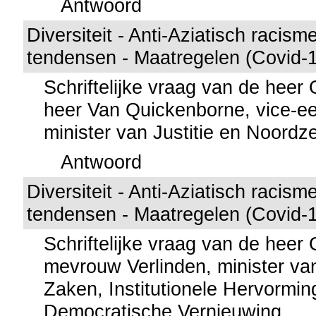
Antwoord
Diversiteit - Anti-Aziatisch racisme
tendensen - Maatregelen (Covid-1
Schriftelijke vraag van de hee
heer Van Quickenborne, vice-ee
minister van Justitie en Noordz
Antwoord
Diversiteit - Anti-Aziatisch racisme
tendensen - Maatregelen (Covid-1
Schriftelijke vraag van de hee
mevrouw Verlinden, minister va
Zaken, Institutionele Hervormi
Democratische Vernieuwing