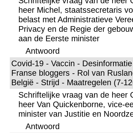
Schriftelijke vraag van de hee
heer Michel, staatssecretaris voo
belast met Administratieve Ver
Privacy en de Regie der gebou
aan de Eerste minister
Antwoord
Covid-19 - Vaccin - Desinformati
Franse bloggers - Rol van Rusland
België - Strijd - Maatregelen (7-1
Schriftelijke vraag van de hee
heer Van Quickenborne, vice-ee
minister van Justitie en Noordz
Antwoord