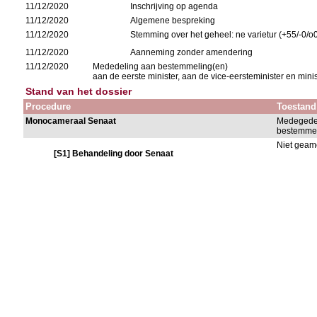
11/12/2020
Inschrijving op agenda
11/12/2020
Algemene bespreking
11/12/2020
Stemming over het geheel: ne varietur (+55/-0/o
11/12/2020
Aanneming zonder amendering
11/12/2020
Mededeling aan bestemmeling(en)
aan de eerste minister, aan de vice-eersteminister en mini
Stand van het dossier
Procedure
Toestand
Monocameraal Senaat
Medegede
bestemmel
Niet gea
[S1] Behandeling door Senaat