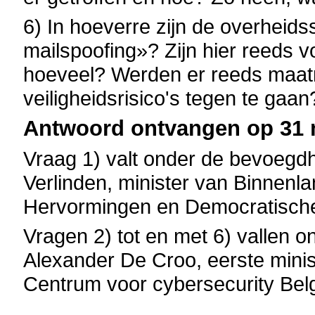
6) In hoeverre zijn de overhei
mailspoofing»? Zijn hier reeds v
hoeveel? Werden er reeds maat
veiligheidsrisico's tegen te gaa
Antwoord ontvangen op 31 m
Vraag 1) valt onder de bevoegdh
Verlinden, minister van Binnenla
Hervormingen en Democratische
Vragen 2) tot en met 6) vallen 
Alexander De Croo, eerste minist
Centrum voor cybersecurity Bel