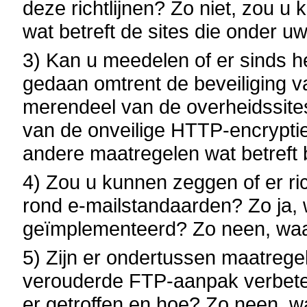
deze richtlijnen? Zo niet, zou 
wat betreft de sites die onder 
3) Kan u meedelen of er sinds he
gedaan omtrent de beveiliging v
merendeel van de overheidssite
van de onveilige HTTP-encrypti
andere maatregelen wat betreft b
4) Zou u kunnen zeggen of er ric
rond e-mailstandaarden? Zo ja, 
geïmplementeerd? Zo neen, waa
5) Zijn er ondertussen maatregel
verouderde FTP-aanpak verbete
er getroffen en hoe? Zo neen, 