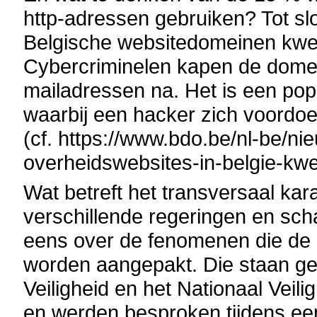
http-adressen gebruiken? Tot slo
Belgische websitedomeinen kwet
Cybercriminelen kapen de dom
mailadressen na. Het is een pop
waarbij een hacker zich voordoe
(cf. https://www.bdo.be/nl-be/ni
overheidswebsites-in-belgie-kw
Wat betreft het transversaal kara
verschillende regeringen en scha
eens over de fenomenen die de k
worden aangepakt. Die staan ged
Veiligheid en het Nationaal Veil
en werden besproken tijdens een