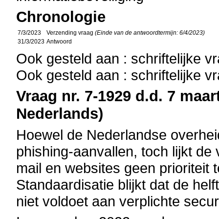
Chronologie
7/3/2023
Verzending vraag
(Einde van de antwoordtermijn: 6/4/2023)
31/3/2023
Antwoord
Ook gesteld aan : schriftelijke 
Ook gesteld aan : schriftelijke 
Vraag nr. 7-1929 d.d. 7 maart
Nederlands)
Hoewel de Nederlandse overheid
phishing-aanvallen, toch lijkt de
mail en websites geen prioriteit 
Standaardisatie blijkt dat de he
niet voldoet aan verplichte secu