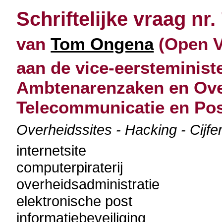
Schriftelijke vraag nr.
van
Tom Ongena
(Open Vl
aan de vice-eersteminist
Ambtenarenzaken en Ove
Telecommunicatie en Po
Overheidssites - Hacking - Cijfe
internetsite
computerpiraterij
overheidsadministratie
elektronische post
informatiebeveiliging