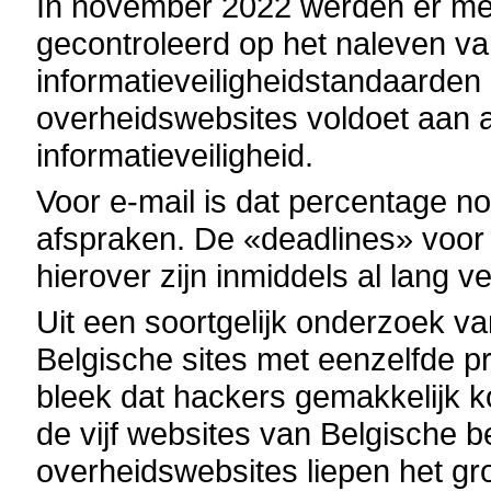
In november 2022 werden er m
gecontroleerd op het naleven va
informatieveiligheidstandaarden
overheidswebsites voldoet aan a
informatieveiligheid.
Voor e-mail is dat percentage no
afspraken. De «deadlines» voor
hierover zijn inmiddels al lang v
Uit een soortgelijk onderzoek va
Belgische sites met eenzelfde p
bleek dat hackers gemakkelijk k
de vijf websites van Belgische 
overheidswebsites liepen het gro