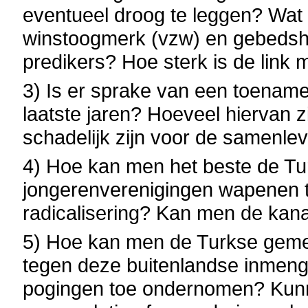
eventueel droog te leggen? Wat 
winstoogmerk (vzw) en gebedsh
predikers? Hoe sterk is de link
3) Is er sprake van een toenam
laatste jaren? Hoeveel hiervan zi
schadelijk zijn voor de samenle
4) Hoe kan men het beste de Tu
jongerenverenigingen wapenen 
radicalisering? Kan men de kan
5) Hoe kan men de Turkse geme
tegen deze buitenlandse inmengi
pogingen toe ondernomen? Kunn