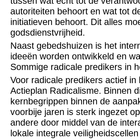
tussen wat echt tot de verantwo
autoriteiten behoort en wat tot d
initiatieven behoort. Dit alles m
godsdienstvrijheid.
Naast gebedshuizen is het inter
ideeën worden ontwikkeld en waa
Sommige radicale predikers in he
Voor radicale predikers actief i
Actieplan Radicalisme. Binnen di
kernbegrippen binnen de aanpak
voorbije jaren is sterk ingezet 
andere door middel van de inter
lokale integrale veiligheidscelle