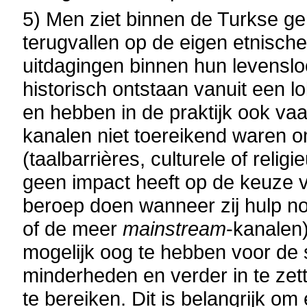
5) Men ziet binnen de Turkse g
terugvallen op de eigen etnisc
uitdagingen binnen hun levensloo
historisch ontstaan vanuit een
en hebben in de praktijk ook va
kanalen niet toereikend waren o
(taalbarrières, culturele of rel
geen impact heeft op de keuze 
beroep doen wanneer zij hulp no
of de meer
mainstream
-kanalen)
mogelijk oog te hebben voor de 
minderheden en verder in te ze
te bereiken. Dit is belangrijk om