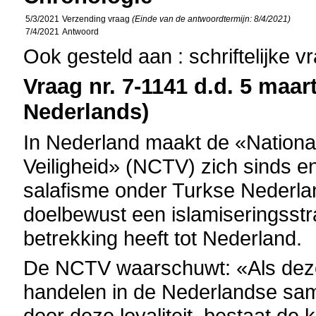
5/3/2021
Verzending vraag
(Einde van de antwoordtermijn: 8/4/2021)
7/4/2021
Antwoord
Ook gesteld aan : schriftelijke 
Vraag nr. 7-1141 d.d. 5 maart
Nederlands)
In Nederland maakt de «Nationaa
Veiligheid» (NCTV) zich sinds e
salafisme onder Turkse Nederla
doelbewust een islamiseringsstr
betrekking heeft tot Nederland.
De NCTV waarschuwt: «Als deze g
handelen in de Nederlandse sam
door deze loyaliteit, bestaat de