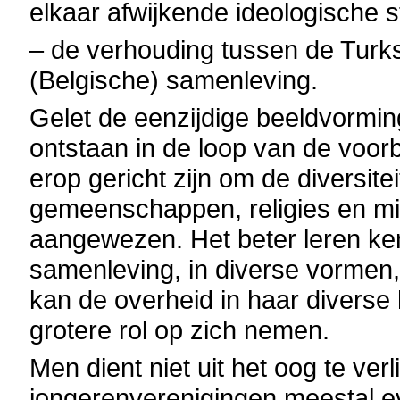
elkaar afwijkende ideologische 
– de verhouding tussen de Turks
(Belgische) samenleving.
Gelet de eenzijdige beeldvormi
ontstaan in de loop van de voorb
erop gericht zijn om de diversite
gemeenschappen, religies en min
aangewezen. Het beter leren ke
samenleving, in diverse vormen, 
kan de overheid in haar diver
grotere rol op zich nemen.
Men dient niet uit het oog te ve
jongerenverenigingen meestal 