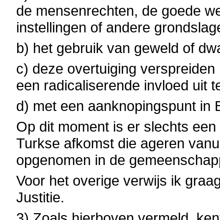
de mensenrechten, de goede we
instellingen of andere grondslag
b) het gebruik van geweld of dw
c) deze overtuiging verspreide
een radicaliserende invloed uit 
d) met een aanknopingspunt in B
Op dit moment is er slechts een
Turkse afkomst die ageren vanuit
opgenomen in de gemeenschapp
Voor het overige verwijs ik graa
Justitie.
3) Zoals hierboven vermeld, kent