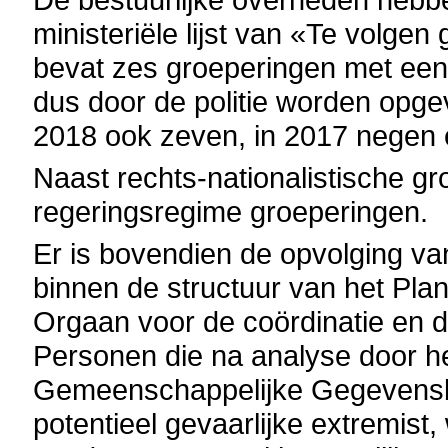
ministeriële lijst van «Te volg
bevat zes groeperingen met een
dus door de politie worden opgev
2018 ook zeven, in 2017 negen 
Naast rechts-nationalistische gro
regeringsregime groeperingen.
Er is bovendien de opvolging van 
binnen de structuur van het Pla
Orgaan voor de coördinatie en 
Personen die na analyse door 
Gemeenschappelijke Gegevensban
potentieel gevaarlijke extremist