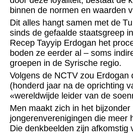
binnen de normen en waarden v
Dit alles hangt samen met de Tu
sinds de gefaalde staatsgreep i
Recep Tayyip Erdogan het proce
boden ze eerder al – soms indir
groepen in de Syrische regio.
Volgens de NCTV zou Erdogan d
(honderd jaar na de oprichting v
«wereldwijde leider van de soen
Men maakt zich in het bijzonde
jongerenverenigingen die meer 
Die denkbeelden zijn afkomstig 