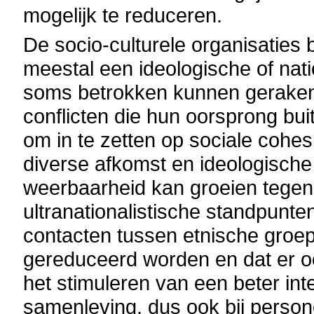
mogelijk te reduceren.
De socio-culturele organisaties
meestal een ideologische of nati
soms betrokken kunnen geraken, 
conflicten die hun oorsprong buit
om in te zetten op sociale cohes
diverse afkomst en ideologische
weerbaarheid kan groeien tegeno
ultranationalistische standpun
contacten tussen etnische groepe
gereduceerd worden en dat er 
het stimuleren van een beter int
samenleving, dus ook bij perso