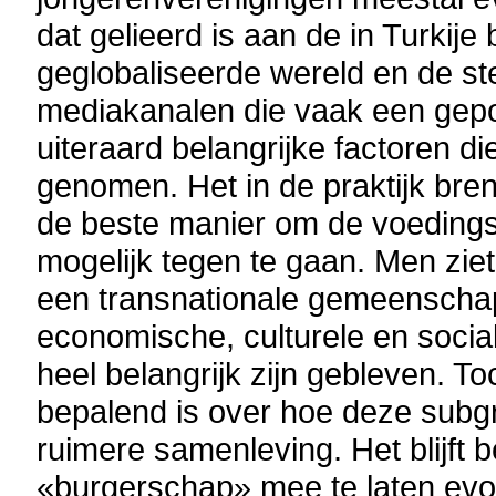
dat gelieerd is aan de in Turkij
geglobaliseerde wereld en de s
mediakanalen die vaak een gepo
uiteraard belangrijke factoren d
genomen. Het in de praktijk bre
de beste manier om de voedings
mogelijk tegen te gaan. Men zie
een transnationale gemeenscha
economische, culturele en soci
heel belangrijk zijn gebleven. To
bepalend is over hoe deze subgr
ruimere samenleving. Het blijft 
«burgerschap» mee te laten evolu