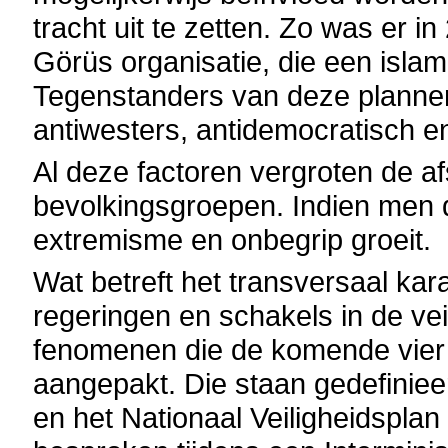
tracht uit te zetten. Zo was er i
Görüs organisatie, die een islam
Tegenstanders van deze planne
antiwesters, antidemocratisch en 
Al deze factoren vergroten de a
bevolkingsgroepen. Indien men dit
extremisme en onbegrip groeit.
Wat betreft het transversaal kar
regeringen en schakels in de vei
fenomenen die de komende vier j
aangepakt. Die staan gedefinieer
en het Nationaal Veiligheidspla