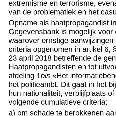
extremisme en terrorisme, evena
van de problematiek en het cas
Opname als haatpropagandist i
Gegevensbank is mogelijk voor en
waarover ernstige aanwijzingen 
criteria opgenomen in artikel 6, §
23 april 2018 betreffende de g
Haatpropagandisten en tot uitv
afdeling 1
bis
«Het informatiebeh
het politieambt. Dit gaat in het 
hun nationaliteit, verblijfplaats 
volgende cumulatieve criteria:
a) om schade te berokkenen aan