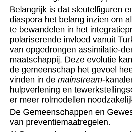
Belangrijk is dat sleutelfiguren
diaspora het belang inzien om a
te bewandelen in het integratiepr
polariserende invloed vanuit Tu
van opgedrongen assimilatie-den
maatschappij. Deze evolutie kan
de gemeenschap het gevoel heef
vinden in de
mainstream
-kanale
hulpverlening en tewerkstellings
er meer rolmodellen noodzakelij
De Gemeenschappen en Gewesten
van preventiemaatregelen.