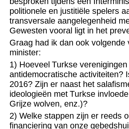
besproken tijdens een Intermini
politionele en justitiële spelers
transversale aangelegenheid me
Gewesten vooral ligt in het preve
Graag had ik dan ook volgende
minister:
1) Hoeveel Turkse verenigingen 
antidemocratische activiteiten? 
2016? Zijn er naast het salafis
ideologieën met Turkse invloede
Grijze wolven, enz.)?
2) Welke stappen zijn er reeds
financiering van onze gebedshui