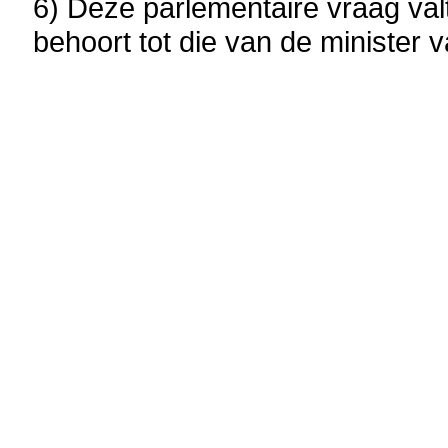
6) Deze parlementaire vraag va
behoort tot die van de minister v