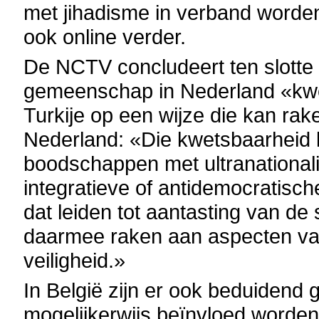
met jihadisme in verband worden
ook online verder.
De NCTV concludeert ten slotte
gemeenschap in Nederland «kwet
Turkije op een wijze die kan rake
Nederland: «Die kwetsbaarheid k
boodschappen met ultranationalis
integratieve of antidemocratisch
dat leiden tot aantasting van de s
daarmee raken aan aspecten va
veiligheid.»
In België zijn er ook beduiden
mogelijkerwijs beïnvloed worden