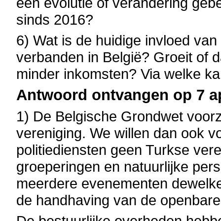
een evolutie of verandering g
sinds 2016?
6) Wat is de huidige invloed van
verbanden in België? Groeit of d
minder inkomsten? Via welke k
Antwoord ontvangen op 7 ap
1) De Belgische Grondwet voorzi
vereniging. We willen dan ook v
politiediensten geen Turkse ver
groeperingen en natuurlijke pers
meerdere evenementen dewelke 
de handhaving van de openbare
De bestuurlijke overheden hebben