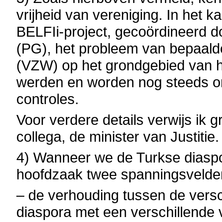
vrijheid van vereniging. In het 
BELFIi-project, gecoördineerd d
(PG), het probleem van bepaald
(VZW) op het grondgebied van 
werden en worden nog steeds on
controles.
Voor verdere details verwijs ik 
collega, de minister van Justitie.
4) Wanneer we de Turkse diaspor
hoofdzaak twee spanningsvelden
– de verhouding tussen de vers
diaspora met een verschillende 