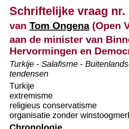
Schriftelijke vraag nr.
van
Tom Ongena
(Open Vl
aan de minister van Binn
Hervormingen en Democr
Turkije - Salafisme - Buitenland
tendensen
Turkije
extremisme
religieus conservatisme
organisatie zonder winstoogmer
Chronologie