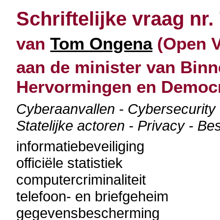
Schriftelijke vraag nr.
van
Tom Ongena
(Open Vl
aan de minister van Binn
Hervormingen en Democr
Cyberaanvallen - Cybersecurity 
Statelijke actoren - Privacy - B
informatiebeveiliging
officiële statistiek
computercriminaliteit
telefoon- en briefgeheim
gegevensbescherming