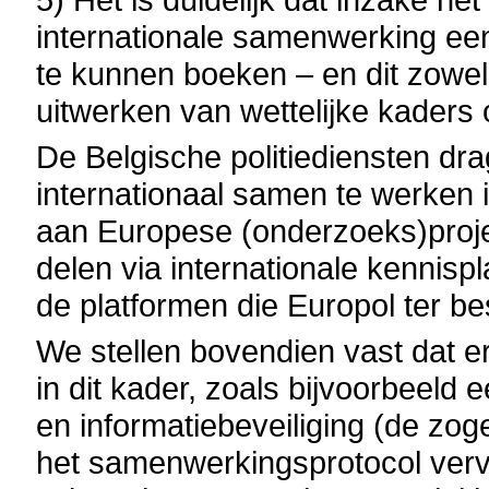
internationale samenwerking een
te kunnen boeken – en dit zowel 
uitwerken van wettelijke kader
De Belgische politiediensten dra
internationaal samen te werken i
aan Europese (onderzoeks)projec
delen via internationale kennispl
de platformen die Europol ter bes
We stellen bovendien vast dat er
in dit kader, zoals bijvoorbeeld 
en informatiebeveiliging (de zo
het samenwerkingsprotocol verv