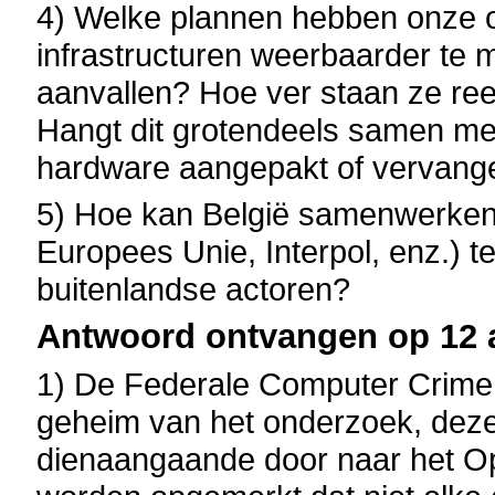
4) Welke plannen hebben onze o
infrastructuren weerbaarder te
aanvallen? Hoe ver staan ze ree
Hangt dit grotendeels samen met
hardware aangepakt of vervan
5) Hoe kan België samenwerken 
Europees Unie, Interpol, enz.) t
buitenlandse actoren?
Antwoord ontvangen op 12 
1) De Federale Computer Crime 
geheim van het onderzoek, deze
dienaangaande door naar het Ope