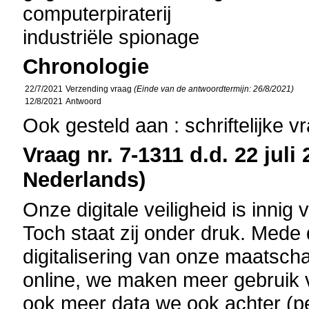
computerpiraterij
industriële spionage
Chronologie
22/7/2021
Verzending vraag
(Einde van de antwoordtermijn: 26/8/2021)
12/8/2021
Antwoord
Ook gesteld aan : schriftelijke 
Vraag nr. 7-1311 d.d. 22 juli
Nederlands)
Onze digitale veiligheid is innig
Toch staat zij onder druk. Mede
digitalisering van onze maatsch
online, we maken meer gebruik 
ook meer data we ook achter (