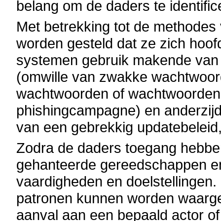
belang om de daders te identifice
Met betrekking tot de methodes
worden gesteld dat ze zich hoofd
systemen gebruik makende van e
(omwille van zwakke wachtwoord
wachtwoorden of wachtwoorden 
phishingcampagne) en anderzijd
van een gebrekkig updatebeleid,
Zodra de daders toegang hebben
gehanteerde gereedschappen en
vaardigheden en doelstellingen. 
patronen kunnen worden waarg
aanval aan een bepaald actor o