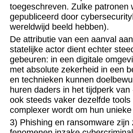
toegeschreven. Zulke patronen 
gepubliceerd door cybersecurit
wereldwijd beeld hebben).
De attributie van een aanval aa
statelijke actor dient echter ste
gebeuren: in een digitale omgev
met absolute zekerheid in een b
en technieken kunnen doelbewu
huren daders in het tijdperk va
ook steeds vaker dezelfde tools 
complexer wordt om hun unieke
3) Phishing en ransomware zijn 
fenomenen inzake cybercriminali