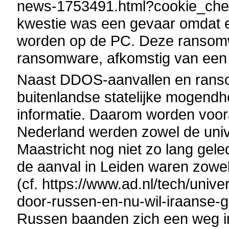
news-1753491.html?cookie_che
kwestie was een gevaar omdat
worden op de PC. Deze ransomw
ransomware, afkomstig van een 
Naast DDOS-aanvallen en ranso
buitenlandse statelijke mogend
informatie. Daarom worden vooral
Nederland werden zowel de unive
Maastricht nog niet zo lang gele
de aanval in Leiden waren zowel
(cf. https://www.ad.nl/tech/unive
door-russen-en-nu-wil-iraanse-
Russen baanden zich een weg i