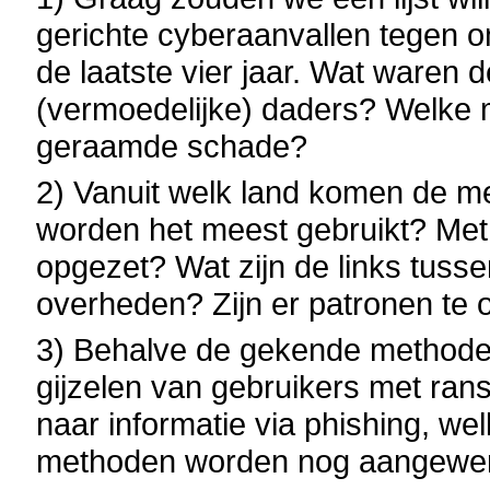
gerichte cyberaanvallen tegen on
de laatste vier jaar. Wat waren 
(vermoedelijke) daders? Welke 
geraamde schade?
2) Vanuit welk land komen de 
worden het meest gebruikt? Met
opgezet? Wat zijn de links tuss
overheden? Zijn er patronen te
3) Behalve de gekende methoden
gijzelen van gebruikers met ra
naar informatie via phishing, w
methoden worden nog aangewe