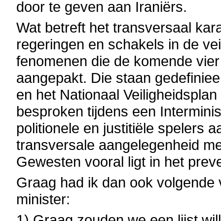
door te geven aan Iraniërs.
Wat betreft het transversaal kar
regeringen en schakels in de vei
fenomenen die de komende vier j
aangepakt. Die staan gedefinieer
en het Nationaal Veiligheidspla
besproken tijdens een Intermini
politionele en justitiële spelers
transversale aangelegenheid me
Gewesten vooral ligt in het preve
Graag had ik dan ook volgende
minister:
1) Graag zouden we een lijst will