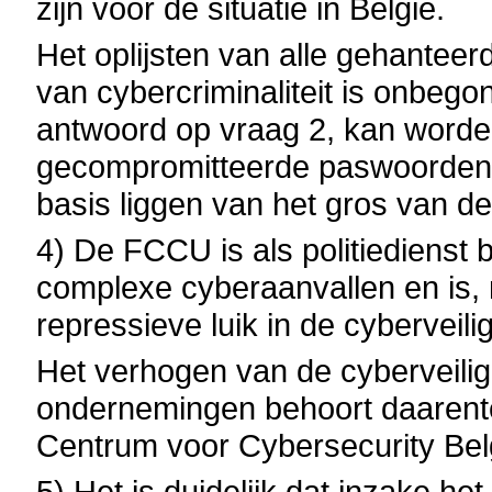
zijn voor de situatie in België.
Het oplijsten van alle gehante
van cybercriminaliteit is onbeg
antwoord op vraag 2, kan worde
gecompromitteerde paswoorden 
basis liggen van het gros van de 
4) De FCCU is als politiedienst
complexe cyberaanvallen en is,
repressieve luik in de cyberveili
Het verhogen van de cyberveilig
ondernemingen behoort daarente
Centrum voor Cybersecurity Bel
5) Het is duidelijk dat inzake het