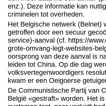
enz.). Deze informatie kan nutti
criminelen tot overheden.
Het Belgische netwerk (Belnet) 
getroffen door een secuur gecoö
service)-aanval (cf. https://w
grote-omvang-legt-websites-bel
oorsprong van deze aanval is naa
leiden tot China. Op die dag we
volksvertegenwoordigers resolu
kwam er een Oeigoerse getuige
De Communistische Partij van Ch
België «gestraft» worden. Het is