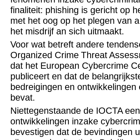
finaliteit: phishing is gericht o
met het oog op het plegen van a
het misdrijf an sich uitmaakt.
Voor wat betreft andere tendense
Organized Crime Threat Assessm
dat het European Cybercrime Ce
publiceert en dat de belangrijk
bedreigingen en ontwikkelingen o
bevat.
Niettegenstaande de IOCTA een 
ontwikkelingen inzake cybercrimi
bevestigen dat de bevindingen ui