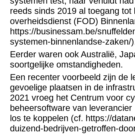
systemen test, naar verluidt ha
reeds sinds 2019 al toegang tot
overheidsdienst (FOD) Binnenla
https://businessam.be/snuffelde
systemen-binnenlandse-zaken/)
Eerder waren ook Australië, Jap
soortgelijke omstandigheden.
Een recenter voorbeeld zijn de 
gevoelige plaatsen in de infrastr
2021 vroeg het Centrum voor cyb
beheersoftware van leverancier
los te koppelen (cf. https://dat
duizend-bedrijven-getroffen-door