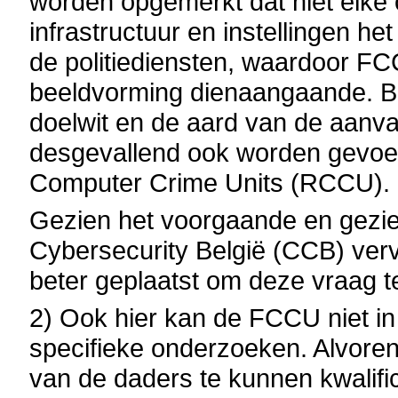
worden opgemerkt dat niet elke
infrastructuur en instellingen he
de politiediensten, waardoor FC
beeldvorming dienaangaande. Bo
doelwit en de aard van de aanva
desgevallend ook worden gevoer
Computer Crime Units (RCCU).
Gezien het voorgaande en gezie
Cybersecurity België (CCB) vervul
beter geplaatst om deze vraag 
2) Ook hier kan de FCCU niet in 
specifieke onderzoeken. Alvore
van de daders te kunnen kwalifi