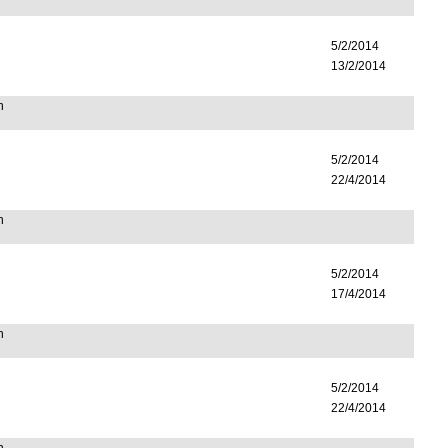
5/2/2014
13/2/2014
n
5/2/2014
22/4/2014
n
5/2/2014
17/4/2014
n
5/2/2014
22/4/2014