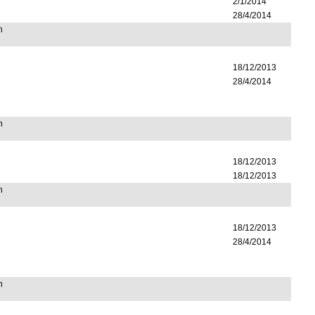
2/1/2014
28/4/2014
n
18/12/2013
28/4/2014
n
18/12/2013
18/12/2013
n
18/12/2013
28/4/2014
n