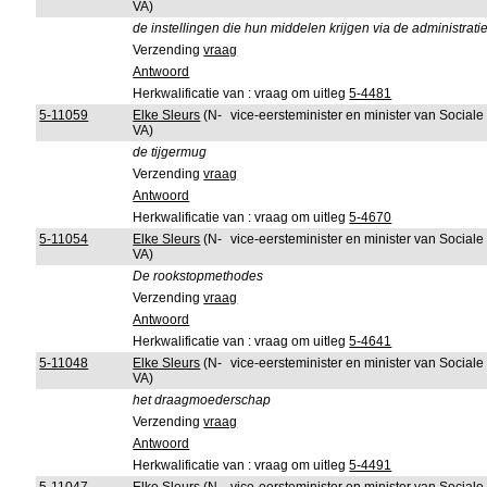
VA)
de instellingen die hun middelen krijgen via de administratie
Verzending
vraag
Antwoord
Herkwalificatie van : vraag om uitleg
5-4481
5-11059
Elke Sleurs
(N-
vice-eersteminister en minister van Sociale
VA)
de tijgermug
Verzending
vraag
Antwoord
Herkwalificatie van : vraag om uitleg
5-4670
5-11054
Elke Sleurs
(N-
vice-eersteminister en minister van Sociale
VA)
De rookstopmethodes
Verzending
vraag
Antwoord
Herkwalificatie van : vraag om uitleg
5-4641
5-11048
Elke Sleurs
(N-
vice-eersteminister en minister van Sociale
VA)
het draagmoederschap
Verzending
vraag
Antwoord
Herkwalificatie van : vraag om uitleg
5-4491