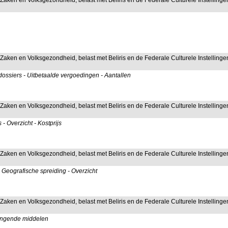
 Zaken en Volksgezondheid, belast met Beliris en de Federale Culturele Instellinge
 Zaken en Volksgezondheid, belast met Beliris en de Federale Culturele Instellinge
ossiers - Uitbetaalde vergoedingen - Aantallen
 Zaken en Volksgezondheid, belast met Beliris en de Federale Culturele Instellinge
 Overzicht - Kostprijs
 Zaken en Volksgezondheid, belast met Beliris en de Federale Culturele Instellinge
 Geografische spreiding - Overzicht
 Zaken en Volksgezondheid, belast met Beliris en de Federale Culturele Instellinge
vangende middelen