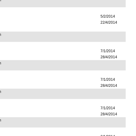
n
5/2/2014
22/4/2014
n
7/1/2014
28/4/2014
n
7/1/2014
28/4/2014
n
7/1/2014
28/4/2014
n