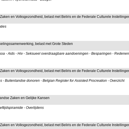
 Zaken en Volksgezondheid, belast met Beliris en de Federale Culturele Instellinge
aties
kkelingssamenwerking, belast met Grote Steden
soa - Aids - Hiv - Seksueel overdraagbare aandoeningen - Besparingen - Redenen
 Zaken en Volksgezondheid, belast met Beliris en de Federale Culturele Instellinge
es - Buitenlandse donoren - Belgian Register for Assisted Procreation - Overzicht
nlandse Zaken en Gelijke Kansen
eftijdspiramide - Overlijdens
 Zaken en Volksgezondheid, belast met Beliris en de Federale Culturele Instellinge