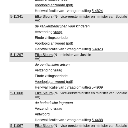
Voorlopig antwoord (pdf)
Herkwalificatie van : vraag om uitleg
5-4824
5-11341
Elke Sleurs
(N-
vice-eersteminister en minister van Sociale
VA)
de kankermedicijnen voor kinderen
Verzending
vraag
Einde zittingsperiode
Voorlopig antwoord (pdf)
Herkwalificatie van : vraag om uitleg
5-4823
5-11297
Elke Sleurs
(N-
minister van Justitie
VA)
de penitentiaire artsen
Verzending
vraag
Einde zittingsperiode
Voorlopig antwoord (pdf)
Herkwalificatie van : vraag om uitleg
5-4909
5-11068
Elke Sleurs
(N-
vice-eersteminister en minister van Sociale
VA)
de bariatrische ingrepen
Verzending
vraag
Antwoord
Herkwalificatie van : vraag om uitleg
5-4488
5-11067
Elke Sleurs
(N-
vice-eersteminister en minister van Sociale