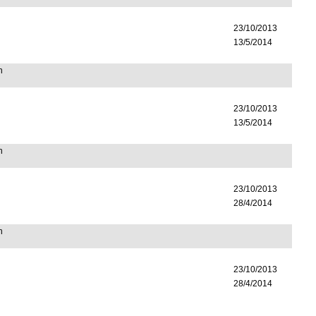
23/10/2013
13/5/2014
n
23/10/2013
13/5/2014
n
23/10/2013
28/4/2014
n
23/10/2013
28/4/2014