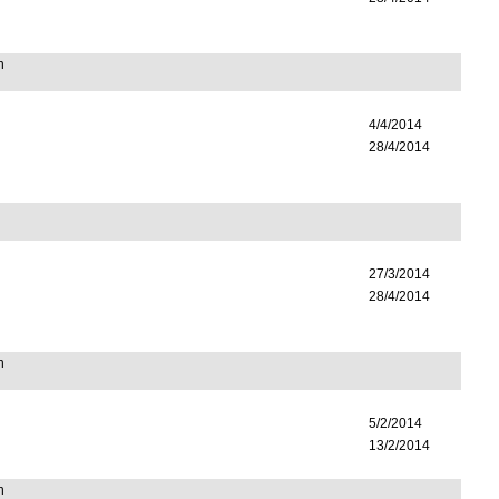
n
4/4/2014
28/4/2014
27/3/2014
28/4/2014
n
5/2/2014
13/2/2014
n