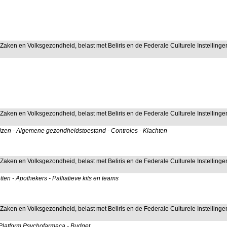
 Zaken en Volksgezondheid, belast met Beliris en de Federale Culturele Instellinge
 Zaken en Volksgezondheid, belast met Beliris en de Federale Culturele Instellinge
izen - Algemene gezondheidstoestand - Controles - Klachten
 Zaken en Volksgezondheid, belast met Beliris en de Federale Culturele Instellinge
ten - Apothekers - Palliatieve kits en teams
 Zaken en Volksgezondheid, belast met Beliris en de Federale Culturele Instellinge
 Platform Psychofarmaca - Budget