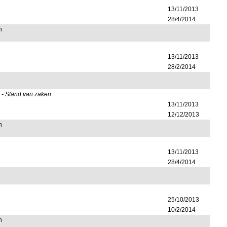
13/11/2013
28/4/2014
n
13/11/2013
28/2/2014
 - Stand van zaken
13/11/2013
12/12/2013
n
13/11/2013
28/4/2014
25/10/2013
10/2/2014
n