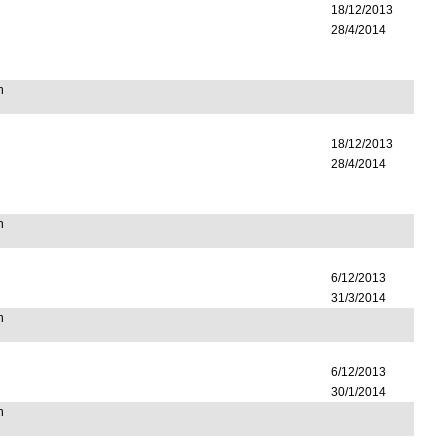
18/12/2013
28/4/2014
n
18/12/2013
28/4/2014
n
6/12/2013
31/3/2014
n
6/12/2013
30/1/2014
n