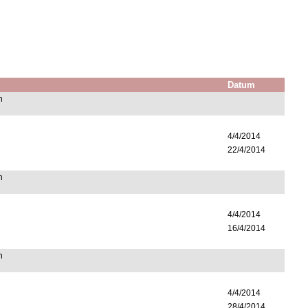
Datum
n
4/4/2014
22/4/2014
n
4/4/2014
16/4/2014
n
4/4/2014
28/4/2014