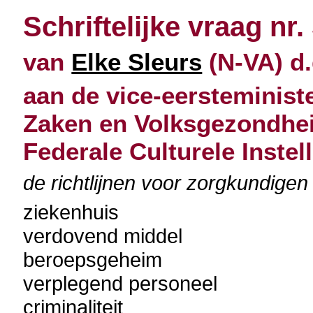
Schriftelijke vraag nr.
van
Elke Sleurs
(N-VA) d.
aan de vice-eersteminist
Zaken en Volksgezondheid
Federale Culturele Instel
de richtlijnen voor zorgkundigen b
ziekenhuis
verdovend middel
beroepsgeheim
verplegend personeel
criminaliteit