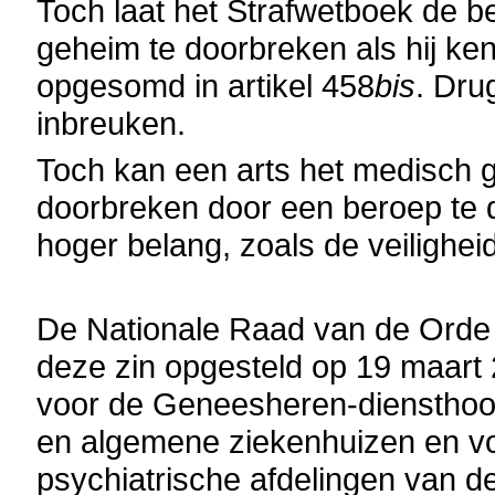
Toch laat het Strafwetboek de 
geheim te doorbreken als hij k
opgesomd in artikel 458
bis
. Dru
inbreuken.
Toch kan een arts het medisch ge
doorbreken door een beroep te 
hoger belang, zoals de veilighe
De Nationale Raad van de Orde
deze zin opgesteld op 19 maart 
voor de Geneesheren-diensthoofd
en algemene ziekenhuizen en vo
psychiatrische afdelingen van d