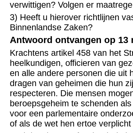
verwittigen? Volgen er maatregel
3) Heeft u hierover richtlijnen 
Binnenlandse Zaken?
Antwoord ontvangen op 13 m
Krachtens artikel 458 van het S
heelkundigen, officieren van g
en alle andere personen die uit
dragen van geheimen die hun zi
respecteren.
Die mensen mogen 
beroepsgeheim te schenden als 
voor een parlementaire onderzo
of als de wet hen ertoe verplic