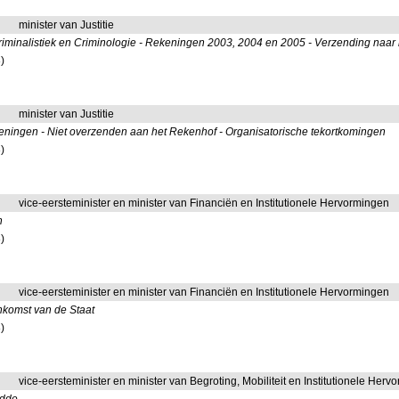
minister van Justitie
Criminalistiek en Criminologie - Rekeningen 2003, 2004 en 2005 - Verzending naar
)
minister van Justitie
Rekeningen - Niet overzenden aan het Rekenhof - Organisatorische tekortkomingen
)
vice-eersteminister en minister van Financiën en Institutionele Hervormingen
n
)
vice-eersteminister en minister van Financiën en Institutionele Hervormingen
enkomst van de Staat
)
vice-eersteminister en minister van Begroting, Mobiliteit en Institutionele Her