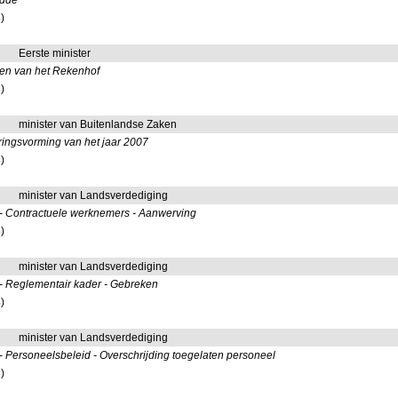
edde
)
Eerste minister
gen van het Rekenhof
)
minister van Buitenlandse Zaken
eringsvorming van het jaar 2007
)
minister van Landsverdediging
 - Contractuele werknemers - Aanwerving
)
minister van Landsverdediging
 - Reglementair kader - Gebreken
)
minister van Landsverdediging
- Personeelsbeleid - Overschrijding toegelaten personeel
)