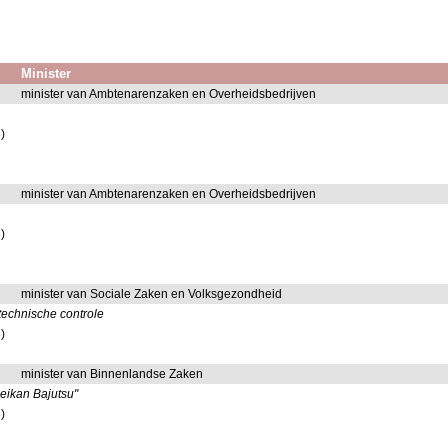
Minister
minister van Ambtenarenzaken en Overheidsbedrijven
)
minister van Ambtenarenzaken en Overheidsbedrijven
)
minister van Sociale Zaken en Volksgezondheid
technische controle
)
minister van Binnenlandse Zaken
seikan Bajutsu"
)