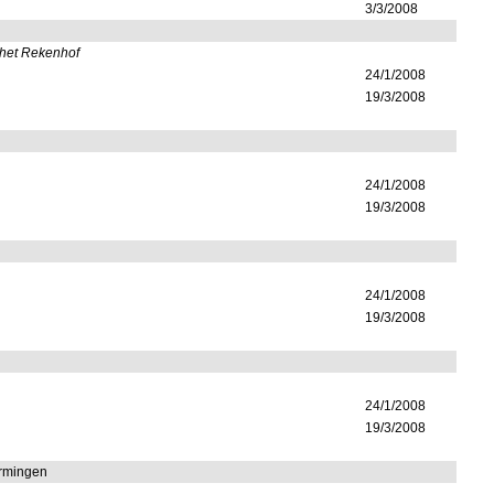
3/3/2008
 het Rekenhof
24/1/2008
19/3/2008
24/1/2008
19/3/2008
24/1/2008
19/3/2008
24/1/2008
19/3/2008
vormingen