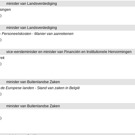
minister van Landsverdediging
ssingen
)
minister van Landsverdediging
 - Personeelskosten - Manier van aanrekenen
)
vice-eersteminister en minister van Financiën en Institutionele Hervormingen
rek
)
minister van Buitenlandse Zaken
de Europese landen - Stand van zaken in België
)
minister van Buitenlandse Zaken
)