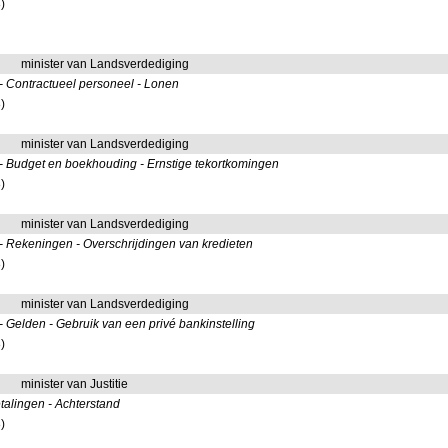
)
minister van Landsverdediging
- Contractueel personeel - Lonen
)
minister van Landsverdediging
- Budget en boekhouding - Ernstige tekortkomingen
)
minister van Landsverdediging
- Rekeningen - Overschrijdingen van kredieten
)
minister van Landsverdediging
 Gelden - Gebruik van een privé bankinstelling
)
minister van Justitie
alingen - Achterstand
)