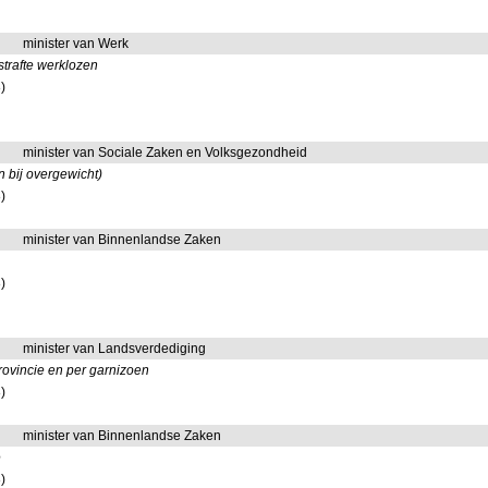
minister van Werk
strafte werklozen
)
minister van Sociale Zaken en Volksgezondheid
n bij overgewicht)
)
minister van Binnenlandse Zaken
)
minister van Landsverdediging
rovincie en per garnizoen
)
minister van Binnenlandse Zaken
e
)