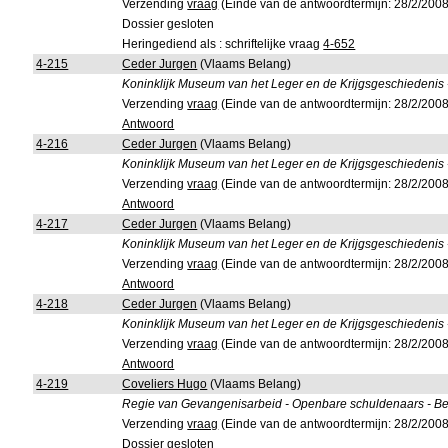
Verzending
vraag
(Einde van de antwoordtermijn: 28/2/2008
Dossier gesloten
Heringediend als : schriftelijke vraag
4-652
4-215
Ceder Jurgen
(Vlaams Belang)
Koninklijk Museum van het Leger en de Krijgsgeschiedenis 
Verzending
vraag
(Einde van de antwoordtermijn: 28/2/2008
Antwoord
4-216
Ceder Jurgen
(Vlaams Belang)
Koninklijk Museum van het Leger en de Krijgsgeschiedenis 
Verzending
vraag
(Einde van de antwoordtermijn: 28/2/2008
Antwoord
4-217
Ceder Jurgen
(Vlaams Belang)
Koninklijk Museum van het Leger en de Krijgsgeschiedenis 
Verzending
vraag
(Einde van de antwoordtermijn: 28/2/2008
Antwoord
4-218
Ceder Jurgen
(Vlaams Belang)
Koninklijk Museum van het Leger en de Krijgsgeschiedenis -
Verzending
vraag
(Einde van de antwoordtermijn: 28/2/2008
Antwoord
4-219
Coveliers Hugo
(Vlaams Belang)
Regie van Gevangenisarbeid - Openbare schuldenaars - Bet
Verzending
vraag
(Einde van de antwoordtermijn: 28/2/2008
Dossier gesloten