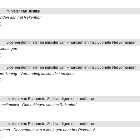
minister van Justitie
enden aan het Rekenhof
)
vice-eersteminister en minister van Financiën en Institutionele Hervormingen
rekeningen
)
vice-eersteminister en minister van Financiën en Institutionele Hervormingen
arrekening - Verhouding tussen de termijnen
)
minister van Economie, Zelfstandigen en Landbouw
anciënniteit - Opmerkingen van het Rekenhof
)
minister van Economie, Zelfstandigen en Landbouw
 beheer - Doorzenden van rekeningen naar het Rekenhof
)