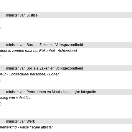
minister van Justitie
)
minister van Sociale Zaken en Volksgezondheid
door te zenden naar het Rekenhof - Achterstand
)
minister van Sociale Zaken en Volksgezondheid
teur - Contractueel personeel - Lonen
)
minister van Pensioenen en Maatschappelijke Integratie
nning van subsidies
)
minister van Werk
bewerking - Valse fiscale attesten