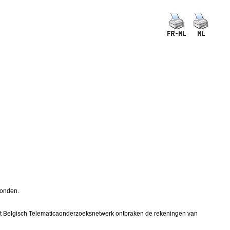
zonden.
n het Belgisch Telematicaonderzoeksnetwerk ontbraken de rekeningen van