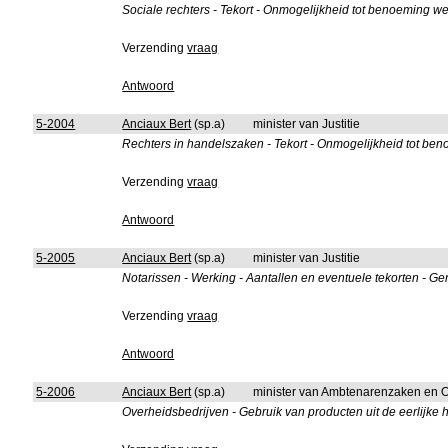
Sociale rechters - Tekort - Onmogelijkheid tot benoeming w
Verzending
vraag
Antwoord
5-2004
Anciaux Bert
(sp.a)
minister van Justitie
Rechters in handelszaken - Tekort - Onmogelijkheid tot be
Verzending
vraag
Antwoord
5-2005
Anciaux Bert
(sp.a)
minister van Justitie
Notarissen - Werking - Aantallen en eventuele tekorten - G
Verzending
vraag
Antwoord
5-2006
Anciaux Bert
(sp.a)
minister van Ambtenarenzaken en 
Overheidsbedrijven - Gebruik van producten uit de eerlijke