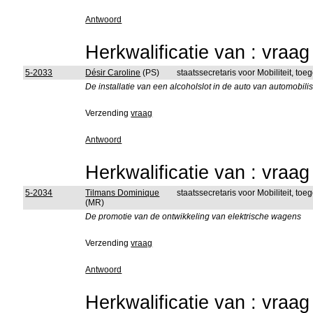
Antwoord
Herkwalificatie van : vraa
5-2033
Désir Caroline
(PS)
staatssecretaris voor Mobiliteit, to
De installatie van een alcoholslot in de auto van automobili
Verzending
vraag
Antwoord
Herkwalificatie van : vraa
5-2034
Tilmans Dominique
staatssecretaris voor Mobiliteit, to
(MR)
De promotie van de ontwikkeling van elektrische wagens
Verzending
vraag
Antwoord
Herkwalificatie van : vraa