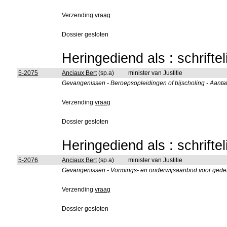
Verzending
vraag
Dossier gesloten
Heringediend als : schrifte
5-2075
Anciaux Bert
(sp.a)
minister van Justitie
Gevangenissen - Beroepsopleidingen of bijscholing - Aant
Verzending
vraag
Dossier gesloten
Heringediend als : schrifte
5-2076
Anciaux Bert
(sp.a)
minister van Justitie
Gevangenissen - Vormings- en onderwijsaanbod voor gedet
Verzending
vraag
Dossier gesloten