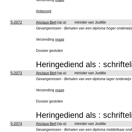
Verzending
vraag
Antwoord
5-2072
Anciaux Bert
(sp.a)
minister van Justitie
Gevangenissen - Behalen van een diploma hoger onderwijs 
Verzending
vraag
Dossier gesloten
Heringediend als : schrifte
5-2073
Anciaux Bert
(sp.a)
minister van Justitie
Gevangenissen - Behalen van een diploma lager onderwijs t
Verzending
vraag
Dossier gesloten
Heringediend als : schrifte
5-2074
Anciaux Bert
(sp.a)
minister van Justitie
Gevangenissen - Behalen van een diploma middelbaar onder