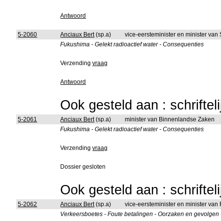
Antwoord
5-2060
Anciaux Bert
(sp.a)
vice-eersteminister en minister van
Fukushima - Gelekt radioactief water - Consequenties
Verzending
vraag
Antwoord
Ook gesteld aan : schriftel
5-2061
Anciaux Bert
(sp.a)
minister van Binnenlandse Zaken
Fukushima - Gelekt radioactief water - Consequenties
Verzending
vraag
Dossier gesloten
Ook gesteld aan : schriftel
5-2062
Anciaux Bert
(sp.a)
vice-eersteminister en minister van
Verkeersboetes - Foute betalingen - Oorzaken en gevolgen