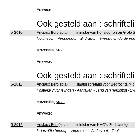
Antwoord
Ook gesteld aan : schriftel
5-2010
Anciaux Bert
(sp.a)
minister van Pensioenen en Grote 
Notarissen - Pensioenen - Bijdragen - Tweede en derde pen
Verzending
vraag
Antwoord
Ook gesteld aan : schriftel
5-2011
Anciaux Bert
(sp.a)
staatssecretaris voor Begroting, Mig
Politieke vluchtelingen - Aantallen - Land van herkomst - Ev
Verzending
vraag
Antwoord
5-2012
Anciaux Bert
(sp.a)
minister van KMO's, Zelfstandigen
Industriële hennep - Voordelen - Onderzoek - Teelt