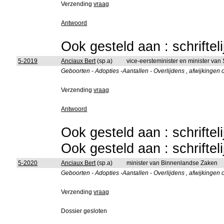
Verzending
vraag
Antwoord
Ook gesteld aan : schriftel
5-2019
Anciaux Bert
(sp.a)
vice-eersteminister en minister van
Geboorten - Adopties -Aantallen - Overlijdens , afwijkingen o
Verzending
vraag
Antwoord
Ook gesteld aan : schriftel
Ook gesteld aan : schriftel
5-2020
Anciaux Bert
(sp.a)
minister van Binnenlandse Zaken
Geboorten - Adopties -Aantallen - Overlijdens , afwijkingen o
Verzending
vraag
Dossier gesloten