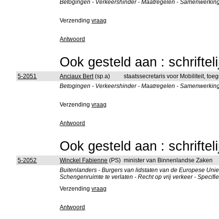
Betogingen - Verkeershinder - Maatregelen - Samenwerkin
Verzending
vraag
Antwoord
Ook gesteld aan : schriftel
5-2051
Anciaux Bert
(sp.a)
staatssecretaris voor Mobiliteit, to
Betogingen - Verkeershinder - Maatregelen - Samenwerkin
Verzending
vraag
Antwoord
Ook gesteld aan : schriftel
5-2052
Winckel Fabienne
(PS)
minister van Binnenlandse Zaken
Buitenlanders - Burgers van lidstaten van de Europese Uni
Schengenruimte te verlaten - Recht op vrij verkeer - Speci
Verzending
vraag
Antwoord