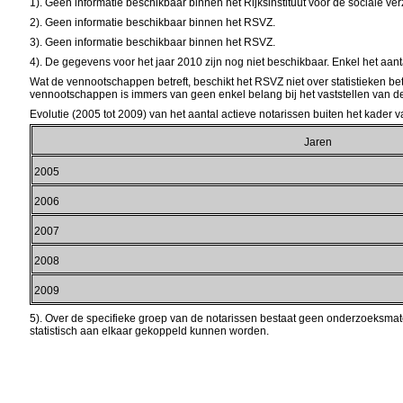
1). Geen informatie beschikbaar binnen het Rijksinstituut voor de sociale v
2). Geen informatie beschikbaar binnen het RSVZ.
3). Geen informatie beschikbaar binnen het RSVZ.
4). De gegevens voor het jaar 2010 zijn nog niet beschikbaar. Enkel het aa
Wat de vennootschappen betreft, beschikt het RSVZ niet over statistieken b
vennootschappen is immers van geen enkel belang bij het vaststellen van d
Evolutie (2005 tot 2009) van het aantal actieve notarissen buiten het kader
Jaren
2005
2006
2007
2008
2009
5). Over de specifieke groep van de notarissen bestaat geen onderzoeksmat
statistisch aan elkaar gekoppeld kunnen worden.