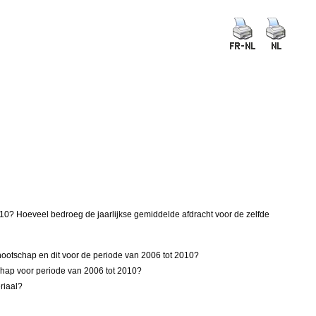
2010? Hoeveel bedroeg de jaarlijkse gemiddelde afdracht voor de zelfde
nnootschap en dit voor de periode van 2006 tot 2010?
schap voor periode van 2006 tot 2010?
riaal?