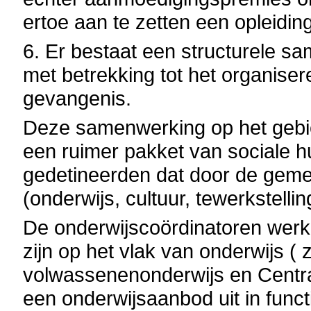
ertoe aan te zetten een opleiding
6. Er bestaat een structurele
met betrekking tot het organise
gevangenis.
Deze samenwerking op het gebie
een ruimer pakket van sociale h
gedetineerden dat door de ge
(onderwijs, cultuur, tewerkstell
De onderwijscoördinatoren werk
zijn op het vlak van onderwijs (
volwassenenonderwijs en Centra
een onderwijsaanbod uit in funct