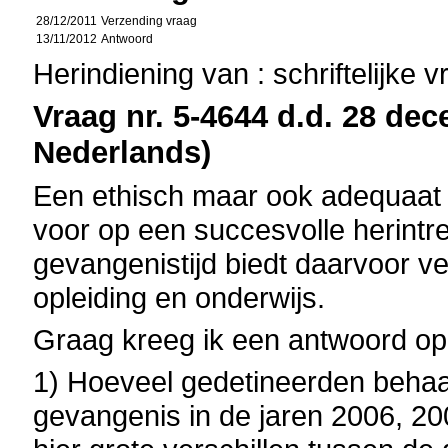
28/12/2011
Verzending vraag
13/11/2012
Antwoord
Herindiening van : schriftelijke 
Vraag nr. 5-4644 d.d. 28 dec
Nederlands)
Een ethisch maar ook adequaat 
voor op een succesvolle herintr
gevangenistijd biedt daarvoor v
opleiding en onderwijs.
Graag kreeg ik een antwoord op
1) Hoeveel gedetineerden behaa
gevangenis in de jaren 2006, 2