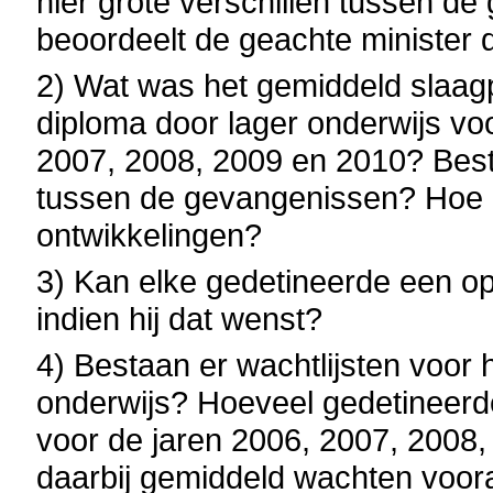
hier grote verschillen tussen d
beoordeelt de geachte minister 
2) Wat was het gemiddeld slaag
diploma door lager onderwijs vo
2007, 2008, 2009 en 2010? Besta
tussen de gevangenissen? Hoe du
ontwikkelingen?
3) Kan elke gedetineerde een op
indien hij dat wenst?
4) Bestaan er wachtlijsten voor
onderwijs? Hoeveel gedetineerd
voor de jaren 2006, 2007, 2008
daarbij gemiddeld wachten voor