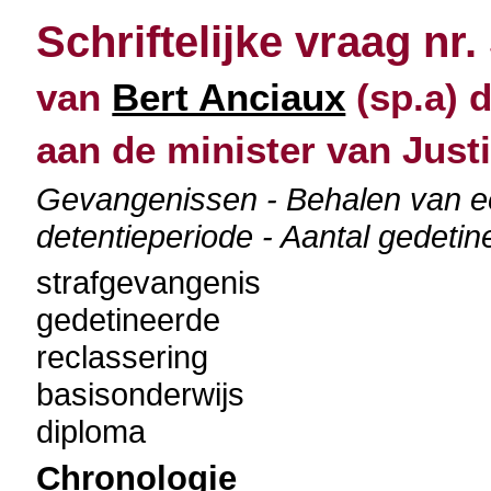
Schriftelijke vraag nr.
van
Bert Anciaux
(sp.a) 
aan de minister van Justi
Gevangenissen - Behalen van ee
detentieperiode - Aantal gedeti
strafgevangenis
gedetineerde
reclassering
basisonderwijs
diploma
Chronologie