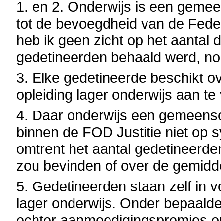
1. en 2. Onderwijs is een geme
tot de bevoegdheid van de Feder
heb ik geen zicht op het aantal 
gedetineerden behaald werd, no
3. Elke gedetineerde beschikt ov
opleiding lager onderwijs aan te 
4. Daar onderwijs een gemeens
binnen de FOD Justitie niet op s
omtrent het aantal gedetineerden
zou bevinden of over de gemiddel
5. Gedetineerden staan zelf in v
lager onderwijs. Onder bepaal
echter aanmoedigingspremies on