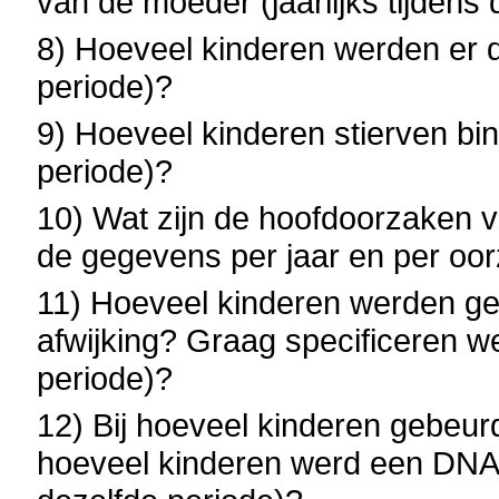
van de moeder (jaarlijks tijdens
8) Hoeveel kinderen werden er do
periode)?
9) Hoeveel kinderen stierven binn
periode)?
10) Wat zijn de hoofdoorzaken v
de gegevens per jaar en per oo
11) Hoeveel kinderen werden g
afwijking? Graag specificeren wel
periode)?
12) Bij hoeveel kinderen gebeu
hoeveel kinderen werd een DNA-p