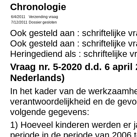
Chronologie
6/4/2011
Verzending vraag
7/12/2011
Dossier gesloten
Ook gesteld aan : schriftelijke 
Ook gesteld aan : schriftelijke 
Heringediend als : schriftelijke 
Vraag nr. 5-2020 d.d. 6 april
Nederlands)
In het kader van de werkzaamh
verantwoordelijkheid en de gevo
volgende gegevens:
1) Hoeveel kinderen werden er ja
periode in de periode van 2006 