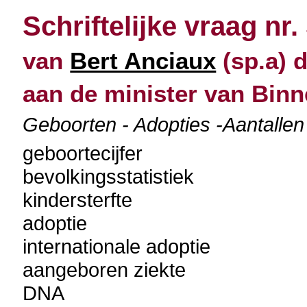
Schriftelijke vraag nr.
van
Bert Anciaux
(sp.a) d
aan de minister van Bin
Geboorten - Adopties -Aantallen -
geboortecijfer
bevolkingsstatistiek
kindersterfte
adoptie
internationale adoptie
aangeboren ziekte
DNA