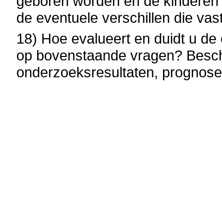
geboren worden en de kinderen 
de eventuele verschillen die va
18) Hoe evalueert en duidt u de
op bovenstaande vragen? Beschi
onderzoeksresultaten, prognos