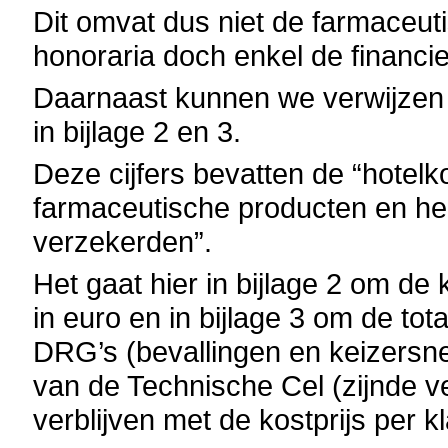
Dit omvat dus niet de farmaceut
honoraria doch enkel de financier
Daarnaast kunnen we verwijzen 
in bijlage 2 en 3.
Deze cijfers bevatten de “hotelk
farmaceutische producten en he
verzekerden”.
Het gaat hier in bijlage 2 om de k
in euro en in bijlage 3 om de tot
DRG’s (bevallingen en keizersn
van de Technische Cel (zijnde v
verblijven met de kostprijs per kl