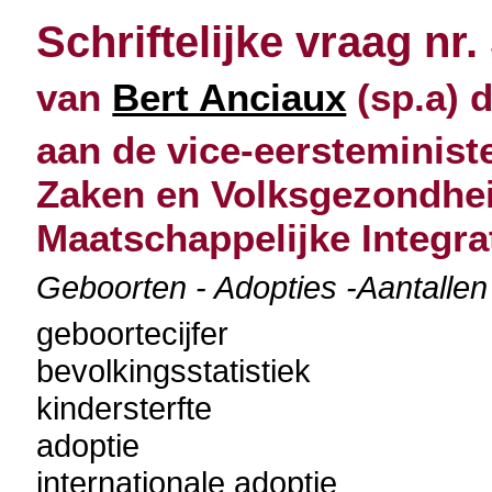
Schriftelijke vraag nr.
van
Bert Anciaux
(sp.a) d
aan de vice-eersteminist
Zaken en Volksgezondhei
Maatschappelijke Integra
Geboorten - Adopties -Aantallen -
geboortecijfer
bevolkingsstatistiek
kindersterfte
adoptie
internationale adoptie