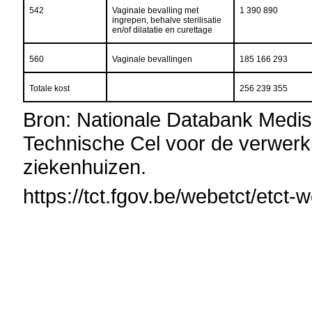
542
Vaginale bevalling met
1 390 890
ingrepen, behalve sterilisatie
en/of dilatatie en curettage
560
Vaginale bevallingen
185 166 293
Totale kost
256 239 355
Bron: Nationale Databank Medis
Technische Cel voor de verwerk
ziekenhuizen.
https://tct.fgov.be/webetct/etct-