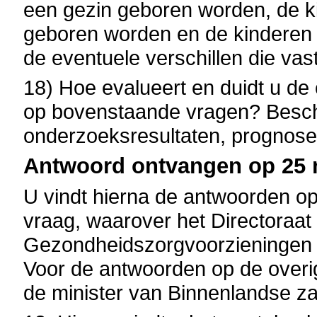
een gezin geboren worden, de ki
geboren worden en de kinderen 
de eventuele verschillen die va
18) Hoe evalueert en duidt u de
op bovenstaande vragen? Beschi
onderzoeksresultaten, prognos
Antwoord ontvangen op 25 m
U vindt hierna de antwoorden o
vraag, waarover het Directoraat
Gezondheidszorgvoorzieningen g
Voor de antwoorden op de overig
de minister van Binnenlandse z