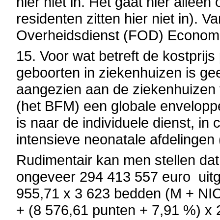
hier niet in. Het gaat hier allee
residenten zitten hier niet in). 
Overheidsdienst (FOD) Economi
15. Voor wat betreft de kostprijs
geboorten in ziekenhuizen is ge
aangezien aan de ziekenhuizen v
(het BFM) een globale enveloppe
is naar de individuele dienst, in
intensieve neonatale afdelingen 
Rudimentair kan men stellen dat 
ongeveer 294 413 557 euro uitg
955,71 x 3 623 bedden (M + NIC
+ (8 576,61 punten + 7,91 %) x 