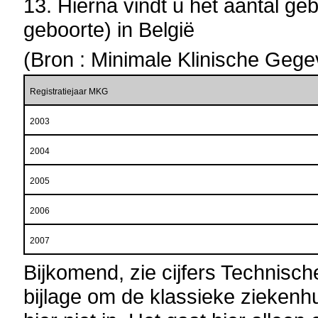
13. Hierna vindt u het aantal g
geboorte) in België
(Bron : Minimale Klinische Gege
Registratiejaar MKG
2003
2004
2005
2006
2007
Bijkomend, zie cijfers Technische 
bijlage om de klassieke ziekenhu