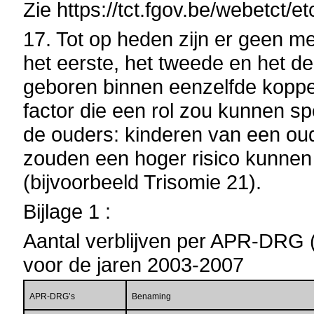
Zie https://tct.fgov.be/webetct/e
17. Tot op heden zijn er geen m
het eerste, het tweede en het de
geboren binnen eenzelfde koppel
factor die een rol zou kunnen sp
de ouders: kinderen van een ou
zouden een hoger risico kunnen 
(bijvoorbeeld Trisomie 21).
Bijlage 1 :
Aantal verblijven per APR-DRG (
voor de jaren 2003-2007
APR-DRG’s
Benaming