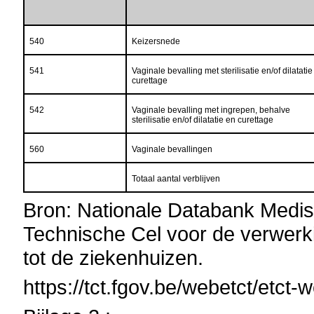
540
Keizersnede
541
Vaginale bevalling met sterilisatie en/of dilatati
curettage
542
Vaginale bevalling met ingrepen, behalve
sterilisatie en/of dilatatie en curettage
560
Vaginale bevallingen
Totaal aantal verblijven
Bron: Nationale Databank Medis
Technische Cel voor de verwerk
tot de ziekenhuizen.
https://tct.fgov.be/webetct/etct-