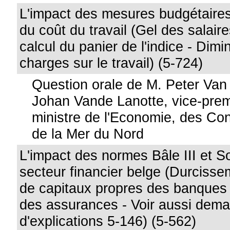
L'impact des mesures budgétaires
du coût du travail (Gel des salai
calcul du panier de l'indice - Dimi
charges sur le travail) (5-724)
Question orale de M. Peter Va
Johan Vande Lanotte, vice-premi
ministre de l'Economie, des C
de la Mer du Nord
L'impact des normes Bâle III et So
secteur financier belge (Durciss
de capitaux propres des banques 
des assurances - Voir aussi dem
d'explications 5-146) (5-562)