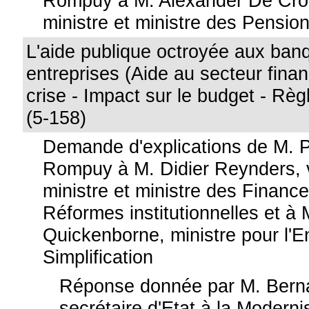
Rompuy à M. Alexander De Croo
ministre et ministre des Pensio
L'aide publique octroyée aux ban
entreprises (Aide au secteur financ
crise - Impact sur le budget - Rè
(5-158)
Demande d'explications de M. 
Rompuy à M. Didier Reynders, 
ministre et ministre des Financ
Réformes institutionnelles et à
Quickenborne, ministre pour l'En
Simplification
Réponse donnée par M. Berna
secrétaire d'Etat à la Moderni