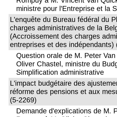
Rompuy à M. Vincent Van Quic
ministre pour l'Entreprise et la S
L'enquête du Bureau fédéral du Pl
charges administratives de la Be
(Accroissement des charges admin
entreprises et des indépendants) 
Question orale de M. Peter Va
Oliver Chastel, ministre du Budg
Simplification administrative
L'impact budgétaire des ajusteme
réforme des pensions et aux mesu
(5-2269)
Demande d'explications de M. 