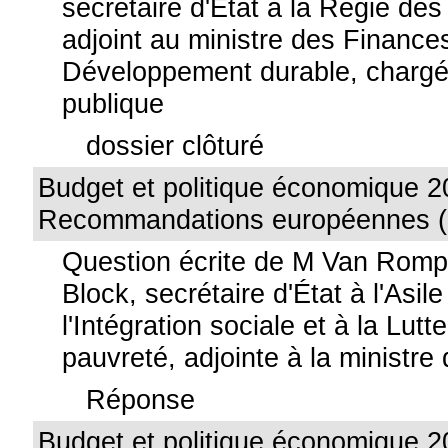
secrétaire d'État à la Régie des
adjoint au ministre des Finance
Développement durable, chargé
publique
dossier clôturé
Budget et politique économique 2
Recommandations européennes (
Question écrite de M Van Rom
Block, secrétaire d'État à l'Asile
l'Intégration sociale et à la Lutt
pauvreté, adjointe à la ministre 
Réponse
Budget et politique économique 2