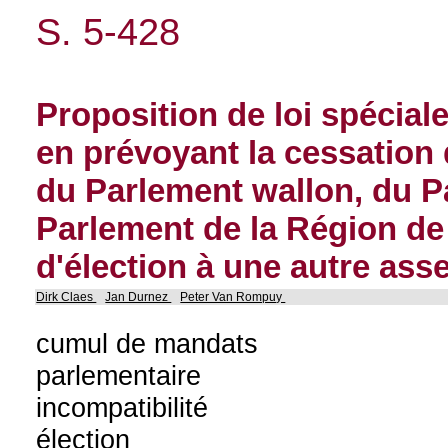
S. 5-428
Proposition de loi spéciale
en prévoyant la cessation
du Parlement wallon, du P
Parlement de la Région de
d'élection à une autre as
Dirk Claes
Jan Durnez
Peter Van Rompuy
cumul de mandats
parlementaire
incompatibilité
élection