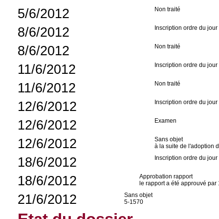
5/6/2012
Non traité
8/6/2012
Inscription ordre du jour
8/6/2012
Non traité
11/6/2012
Inscription ordre du jour
11/6/2012
Non traité
12/6/2012
Inscription ordre du jour
12/6/2012
Examen
12/6/2012
Sans objet
à la suite de l'adoption 
18/6/2012
Inscription ordre du jour
18/6/2012
Approbation rapport
le rapport a été approuvé par 
21/6/2012
Sans objet
5-1570