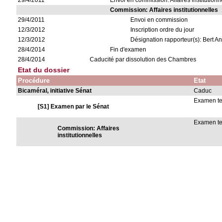
29/4/2011
Envoi en commission: Affaires institutionn
Commission: Affaires institutionnelles
29/4/2011
Envoi en commission
12/3/2012
Inscription ordre du jour
12/3/2012
Désignation rapporteur(s): Bert A
28/4/2014
Fin d'examen
28/4/2014
Caducité par dissolution des Chambres
Etat du dossier
Procédure
Etat
Bicaméral, initiative Sénat
Caduc
Examen t
[S1] Examen par le Sénat
Examen t
Commission: Affaires
institutionnelles