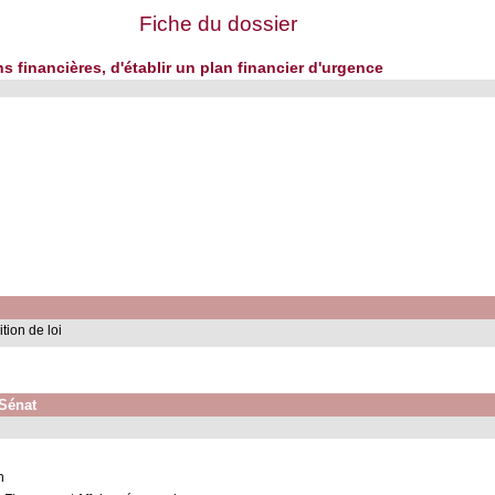
Fiche du dossier
ons financières, d'établir un plan financier d'urgence
tion de loi
 Sénat
n