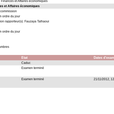
 Finances et Affaires économiques
es et Affaires économiques
 commission
on ordre du jour
ion rapporteur(s): Fauzaya Talhaoui
on ordre du jour
hambres
Etat
Dates d'exa
Caduc
Examen terminé
Examen terminé
21/11/2012, 1