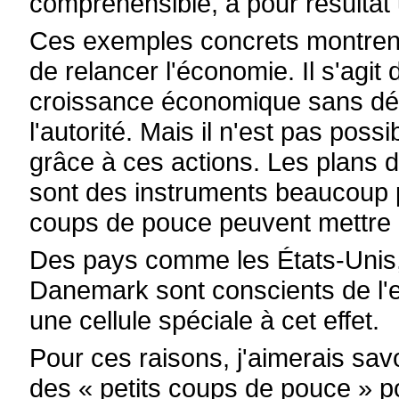
compréhensible, a pour résulta
Ces exemples concrets montrent
de relancer l'économie. Il s'agi
croissance économique sans dé
l'autorité. Mais il n'est pas poss
grâce à ces actions. Les plans d
sont des instruments beaucoup pl
coups de pouce peuvent mettre l
Des pays comme les États-Unis, 
Danemark sont conscients de l'ef
une cellule spéciale à cet effet.
Pour ces raisons, j'aimerais savo
des « petits coups de pouce » p