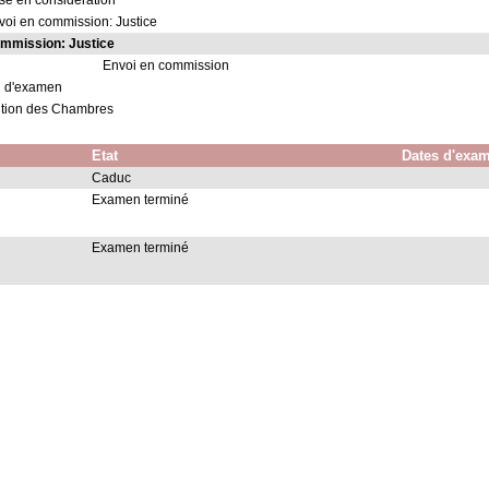
ise en considération
voi en commission: Justice
mmission: Justice
Envoi en commission
n d'examen
ution des Chambres
Etat
Dates d'exa
Caduc
Examen terminé
Examen terminé