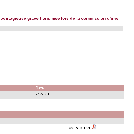
e contagieuse grave transmise lors de la commission d'une
Date
9/5/2011
Doc.
5-1013/1