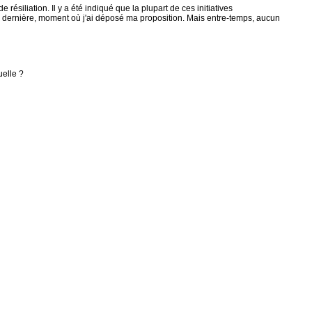
iliation. Il y a été indiqué que la plupart de ces initiatives
ée dernière, moment où j'ai déposé ma proposition. Mais entre-temps, aucun
uelle ?