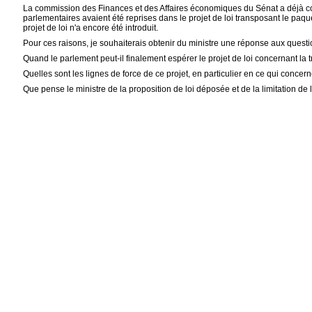
La commission des Finances et des Affaires économiques du Sénat a déjà cons
parlementaires avaient été reprises dans le projet de loi transposant le pa
projet de loi n'a encore été introduit.
Pour ces raisons, je souhaiterais obtenir du ministre une réponse aux questi
Quand le parlement peut-il finalement espérer le projet de loi concernant la
Quelles sont les lignes de force de ce projet, en particulier en ce qui concern
Que pense le ministre de la proposition de loi déposée et de la limitation de l