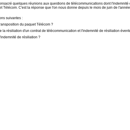
acré quelques réunions aux questions de télécommunications dont l'indemnité de rés
quet Télécom. C'est la réponse que l'on nous donne depuis le mois de juin de l'ann
ons suivantes :
 transposition du paquet Télécom ?
e la résiliation d'un contrat de télécommunication et l'indemnité de résiliation évent
'indemnité de résiliation ?