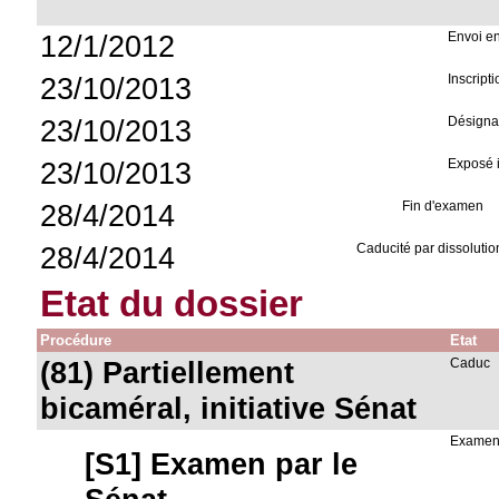
12/1/2012
Envoi e
23/10/2013
Inscript
23/10/2013
Désignat
23/10/2013
Exposé i
28/4/2014
Fin d'examen
28/4/2014
Caducité par dissolut
Etat du dossier
Procédure
Etat
(81) Partiellement
Caduc
bicaméral, initiative Sénat
Examen
[S1] Examen par le