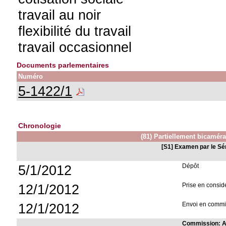
travail au noir
flexibilité du travail
travail occasionnel
Documents parlementaires
Numéro
5-1422/1
Chronologie
(81) Partiellement bicaméral
[S1] Examen par le Sé
5/1/2012
Dépôt
12/1/2012
Prise en consid
12/1/2012
Envoi en commis
Commission: Af