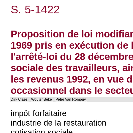
S. 5-1422
Proposition de loi modifia
1969 pris en exécution de l
l'arrêté-loi du 28 décembr
sociale des travailleurs, 
les revenus 1992, en vue d
occasionnel dans le secte
Dirk Claes
Wouter Beke
Peter Van Rompuy
impôt forfaitaire
industrie de la restauration
cotisation sociale