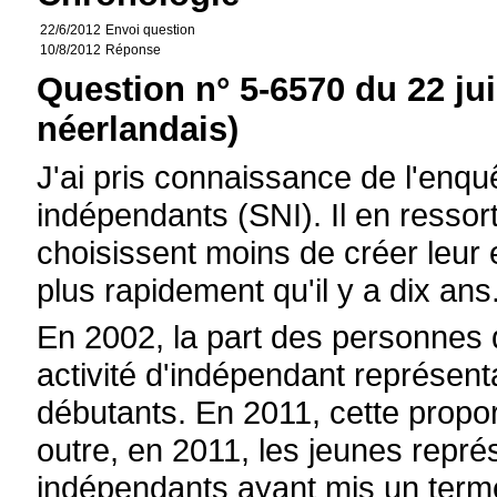
22/6/2012
Envoi question
10/8/2012
Réponse
Question n° 5-6570 du 22 ju
néerlandais)
J'ai pris connaissance de l'enq
indépendants (SNI). Il en ressor
choisissent moins de créer leur e
plus rapidement qu'il y a dix ans
En 2002, la part des personnes 
activité d'indépendant représent
débutants. En 2011, cette propo
outre, en 2011, les jeunes repré
indépendants ayant mis un terme 