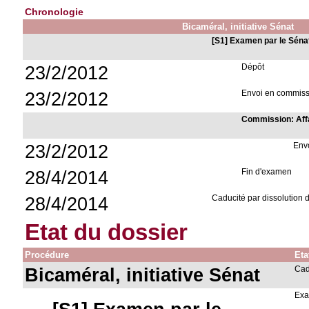
Chronologie
Bicaméral, initiative Sénat
[S1] Examen par le Séna
23/2/2012
Dépôt
23/2/2012
Envoi en commissio
Commission: Affai
23/2/2012
Env
28/4/2014
Fin d'examen
28/4/2014
Caducité par dissolution
Etat du dossier
Procédure
Eta
Bicaméral, initiative Sénat
Ca
Exa