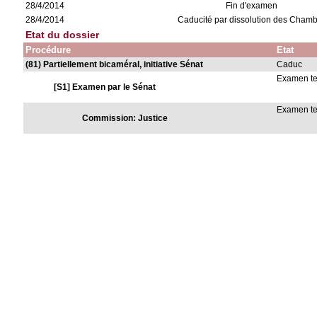
28/4/2014
Fin d'examen
28/4/2014
Caducité par dissolution des Cham
Etat du dossier
Procédure
Etat
(81) Partiellement bicaméral, initiative Sénat
Caduc
Examen t
[S1] Examen par le Sénat
Examen t
Commission: Justice