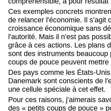
compréhensible, a pour résulta
Ces exemples concrets montrent
de relancer l'économie. Il s'agi
croissance économique sans dé
l'autorité. Mais il n'est pas poss
grâce à ces actions. Les plans d
sont des instruments beaucoup pl
coups de pouce peuvent mettre l
Des pays comme les États-Unis, 
Danemark sont conscients de l'ef
une cellule spéciale à cet effet.
Pour ces raisons, j'aimerais savo
des « petits coups de pouce » p