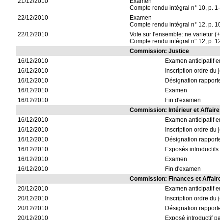
21/12/2010
Examen
Compte rendu intégral n° 10, p. 1-
22/12/2010
Examen
Compte rendu intégral n° 12, p. 1
22/12/2010
Vote sur l'ensemble: ne varietur (
Compte rendu intégral n° 12, p. 1
Commission: Justice
16/12/2010
Examen anticipatif 
16/12/2010
Inscription ordre du 
16/12/2010
Désignation rapporte
16/12/2010
Examen
16/12/2010
Fin d'examen
Commission: Intérieur et Affair
16/12/2010
Examen anticipatif 
16/12/2010
Inscription ordre du 
16/12/2010
Désignation rapport
16/12/2010
Exposés introductifs
16/12/2010
Examen
16/12/2010
Fin d'examen
Commission: Finances et Affai
20/12/2010
Examen anticipatif 
20/12/2010
Inscription ordre du 
20/12/2010
Désignation rapport
20/12/2010
Exposé introductif 