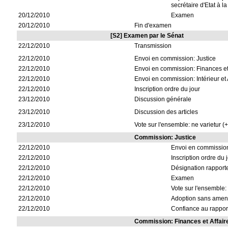
secrétaire d'Etat à la
20/12/2010
Examen
20/12/2010
Fin d'examen
[S2] Examen par le Sénat
22/12/2010
Transmission
22/12/2010
Envoi en commission: Justice
22/12/2010
Envoi en commission: Finances e
22/12/2010
Envoi en commission: Intérieur et 
22/12/2010
Inscription ordre du jour
23/12/2010
Discussion générale
23/12/2010
Discussion des articles
23/12/2010
Vote sur l'ensemble: ne varietur (
Commission: Justice
22/12/2010
Envoi en commissio
22/12/2010
Inscription ordre du 
22/12/2010
Désignation rapporte
22/12/2010
Examen
22/12/2010
Vote sur l'ensemble: 
22/12/2010
Adoption sans ame
22/12/2010
Confiance au rappor
Commission: Finances et Affai