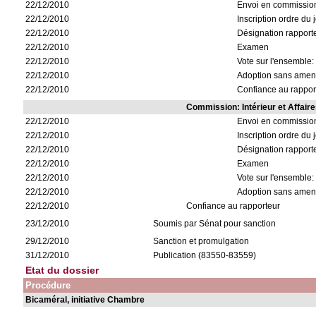
22/12/2010
Envoi en commissio
22/12/2010
Inscription ordre du 
22/12/2010
Désignation rapport
22/12/2010
Examen
22/12/2010
Vote sur l'ensemble: 
22/12/2010
Adoption sans ame
22/12/2010
Confiance au rapport
Commission: Intérieur et Affair
22/12/2010
Envoi en commissio
22/12/2010
Inscription ordre du 
22/12/2010
Désignation rapport
22/12/2010
Examen
22/12/2010
Vote sur l'ensemble: 
22/12/2010
Adoption sans ame
22/12/2010
Confiance au rapporteur
23/12/2010
Soumis par Sénat pour sanction
29/12/2010
Sanction et promulgation
31/12/2010
Publication (83550-83559)
Etat du dossier
Procédure
Bicaméral, initiative Chambre