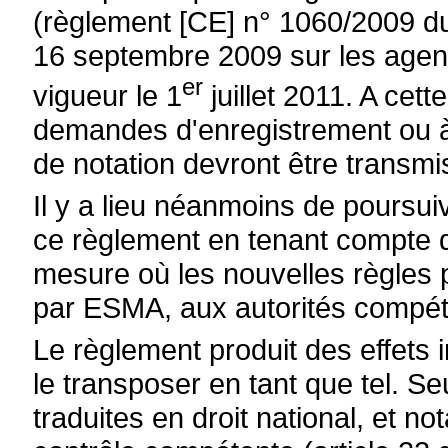
(règlement [CE] n° 1060/2009 d
16 septembre 2009 sur les agenc
er
vigueur le 1
juillet 2011. A cett
demandes d'enregistrement ou à
de notation devront être transm
Il y a lieu néanmoins de poursuiv
ce règlement en tenant compte d
mesure où les nouvelles règles 
par ESMA, aux autorités compét
Le règlement produit des effets 
le transposer en tant que tel. Se
traduites en droit national, et n