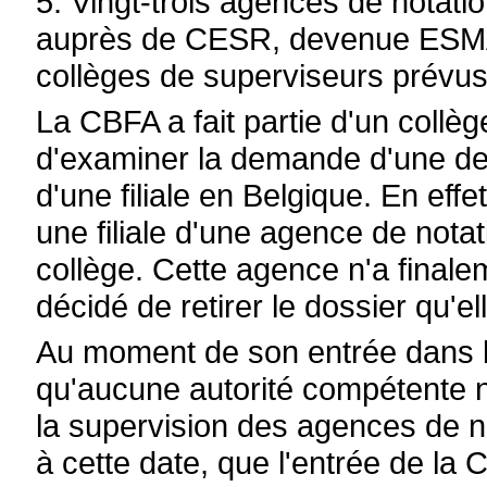
5. Vingt-trois agences de notati
auprès de CESR, devenue ESMA, 
collèges de superviseurs prévus
La CBFA a fait partie d'un collè
d'examiner la demande d'une d
d'une filiale en Belgique. En effe
une filiale d'une agence de nota
collège. Cette agence n'a finale
décidé de retirer le dossier qu'e
Au moment de son entrée dans le 
qu'aucune autorité compétente n
la supervision des agences de not
à cette date, que l'entrée de la