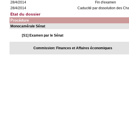
28/4/2014
Fin d'examen
28/4/2014
Caducité par dissolution des C
Etat du dossier
Procédure
Monocamérale Sénat
[S1] Examen par le Sénat
Commission: Finances et Affaires économiques