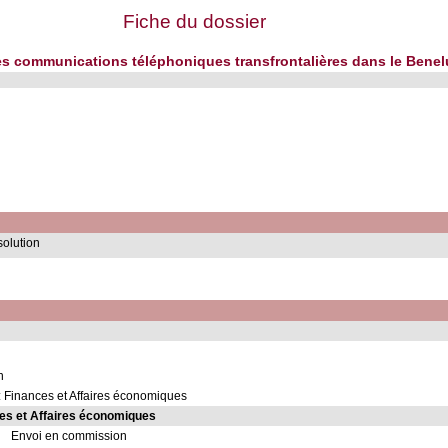
Fiche du dossier
 les communications téléphoniques transfrontalières dans le Bene
solution
n
 Finances et Affaires économiques
es et Affaires économiques
Envoi en commission