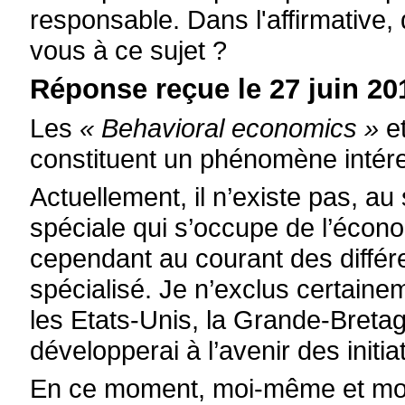
responsable. Dans l'affirmative
vous à ce sujet ?
Réponse reçue le 27 juin 20
Les
« Behavioral economics »
e
constituent un phénomène intér
Actuellement, il n’existe pas, a
spéciale qui s’occupe de l’écon
cependant au courant des diffé
spécialisé. Je n’exclus certainem
les Etats-Unis, la Grande-Bretag
développerai à l’avenir des initi
En ce moment, moi-même et mon 