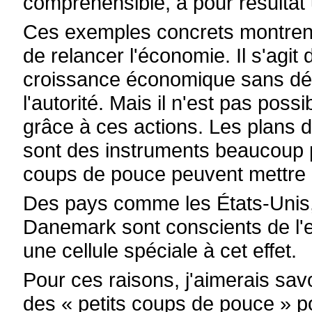
compréhensible, a pour résulta
Ces exemples concrets montrent
de relancer l'économie. Il s'agi
croissance économique sans dé
l'autorité. Mais il n'est pas poss
grâce à ces actions. Les plans d
sont des instruments beaucoup pl
coups de pouce peuvent mettre l
Des pays comme les États-Unis, 
Danemark sont conscients de l'ef
une cellule spéciale à cet effet.
Pour ces raisons, j'aimerais savo
des « petits coups de pouce » p