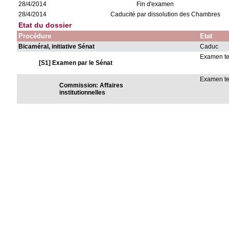
28/4/2014
Fin d'examen
28/4/2014
Caducité par dissolution des Chambres
Etat du dossier
Procédure
Etat
Bicaméral, initiative Sénat
Caduc
Examen t
[S1] Examen par le Sénat
Examen t
Commission: Affaires
institutionnelles