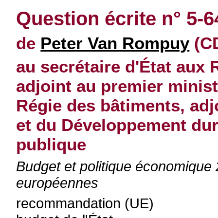
Question écrite n° 5-
de
Peter Van Rompuy
(CD
au secrétaire d'État aux 
adjoint au premier ministr
Régie des bâtiments, adj
et du Développement dura
publique
Budget et politique économiqu
européennes
recommandation (UE)