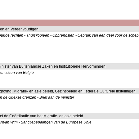
men en Vereenvoudigen
naburige rechten - Thuiskopieën - Opbrengsten - Gebruik van een deel voor de 
minister van Buitenlandse Zaken en Institutionele Hervormingen
 en steun van België
groting, Migratie- en asielbeleid, Gezinsbeleid en Federale Culturele Instellingen
n de Griekse grenzen - Brief aan de minister
met de Coördinatie van het Migratie- en asielbeleid
or Nyan Wim - Sanctiebepalingen van de Europese Unie