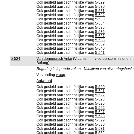
Ook gesteld aan : schriftelijke vraag
5-529
Ook gesteld aan : schriftelijke vraag
5-530
Ook gesteld aan : schriftelijke vraag
5-531
Ook gesteld aan : schriftelijke vraag
5-532
Ook gesteld aan : schriftelijke vraag
5-533
Ook gesteld aan : schriftelijke vraag
5-534
Ook gesteld aan : schriftelijke vraag
5-535
Ook gesteld aan : schriftelijke vraag
5-536
Ook gesteld aan : schriftelijke vraag
5-537
Ook gesteld aan : schriftelijke vraag
5-538
Ook gesteld aan : schriftelijke vraag
5-539
Ook gesteld aan : schriftelijke vraag
5-540
Ook gesteld aan : schriftelijke vraag
5-541
5-524
Van dermeersch Anke
(Vlaams
vice-eersteminister en m
Belang)
Regering in lopende zaken - Uitblijven van uitvoeringsbeslui
Verzending
vraag
Antwoord
Ook gesteld aan : schriftelijke vraag
5-520
Ook gesteld aan : schriftelijke vraag
5-521
Ook gesteld aan : schriftelijke vraag
5-522
Ook gesteld aan : schriftelijke vraag
5-523
Ook gesteld aan : schriftelijke vraag
5-525
Ook gesteld aan : schriftelijke vraag
5-526
Ook gesteld aan : schriftelijke vraag
5-527
Ook gesteld aan : schriftelijke vraag
5-528
Ook gesteld aan : schriftelijke vraag
5-529
Ook gesteld aan : schriftelijke vraag
5-530
Ook gesteld aan : schriftelijke vraag
5-531
Ook gesteld aan : schriftelijke vraag
5-532