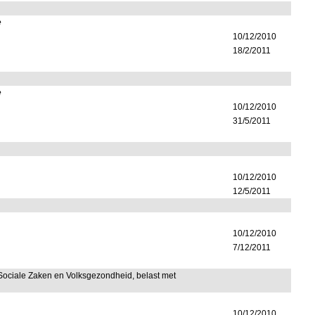
e
10/12/2010
18/2/2011
e
10/12/2010
31/5/2011
10/12/2010
12/5/2011
10/12/2010
7/12/2011
 Sociale Zaken en Volksgezondheid, belast met
10/12/2010