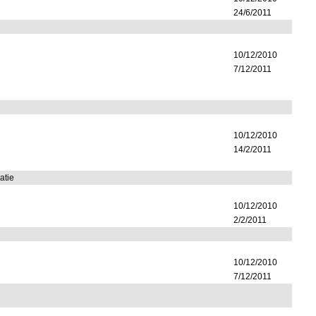
24/6/2011
10/12/2010
7/12/2011
10/12/2010
14/2/2011
atie
10/12/2010
2/2/2011
10/12/2010
7/12/2011