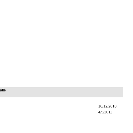
atie
10/12/2010
4/5/2011