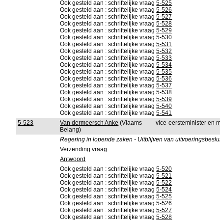
Ook gesteld aan : schriftelijke vraag
5-525
Ook gesteld aan : schriftelijke vraag
5-526
Ook gesteld aan : schriftelijke vraag
5-527
Ook gesteld aan : schriftelijke vraag
5-528
Ook gesteld aan : schriftelijke vraag
5-529
Ook gesteld aan : schriftelijke vraag
5-530
Ook gesteld aan : schriftelijke vraag
5-531
Ook gesteld aan : schriftelijke vraag
5-532
Ook gesteld aan : schriftelijke vraag
5-533
Ook gesteld aan : schriftelijke vraag
5-534
Ook gesteld aan : schriftelijke vraag
5-535
Ook gesteld aan : schriftelijke vraag
5-536
Ook gesteld aan : schriftelijke vraag
5-537
Ook gesteld aan : schriftelijke vraag
5-538
Ook gesteld aan : schriftelijke vraag
5-539
Ook gesteld aan : schriftelijke vraag
5-540
Ook gesteld aan : schriftelijke vraag
5-541
5-523
Van dermeersch Anke
(Vlaams
vice-eersteminister en 
Belang)
Regering in lopende zaken - Uitblijven van uitvoeringsbeslui
Verzending
vraag
Antwoord
Ook gesteld aan : schriftelijke vraag
5-520
Ook gesteld aan : schriftelijke vraag
5-521
Ook gesteld aan : schriftelijke vraag
5-522
Ook gesteld aan : schriftelijke vraag
5-524
Ook gesteld aan : schriftelijke vraag
5-525
Ook gesteld aan : schriftelijke vraag
5-526
Ook gesteld aan : schriftelijke vraag
5-527
Ook gesteld aan : schriftelijke vraag
5-528