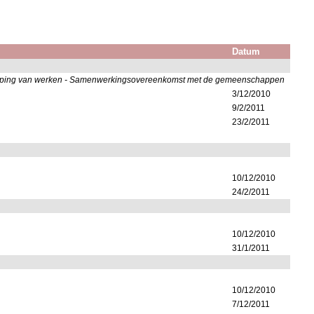
Datum
schepping van werken - Samenwerkingsovereenkomst met de gemeenschappen
3/12/2010
9/2/2011
23/2/2011
10/12/2010
24/2/2011
10/12/2010
31/1/2011
10/12/2010
7/12/2011