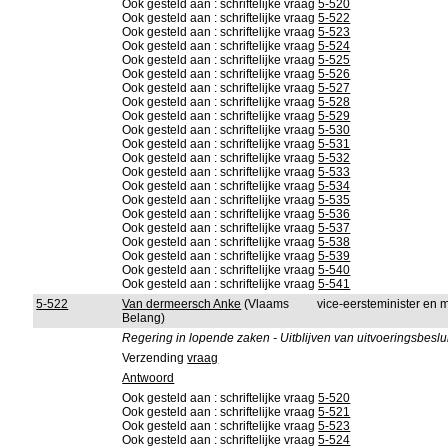
Ook gesteld aan : schriftelijke vraag
5-520
Ook gesteld aan : schriftelijke vraag
5-522
Ook gesteld aan : schriftelijke vraag
5-523
Ook gesteld aan : schriftelijke vraag
5-524
Ook gesteld aan : schriftelijke vraag
5-525
Ook gesteld aan : schriftelijke vraag
5-526
Ook gesteld aan : schriftelijke vraag
5-527
Ook gesteld aan : schriftelijke vraag
5-528
Ook gesteld aan : schriftelijke vraag
5-529
Ook gesteld aan : schriftelijke vraag
5-530
Ook gesteld aan : schriftelijke vraag
5-531
Ook gesteld aan : schriftelijke vraag
5-532
Ook gesteld aan : schriftelijke vraag
5-533
Ook gesteld aan : schriftelijke vraag
5-534
Ook gesteld aan : schriftelijke vraag
5-535
Ook gesteld aan : schriftelijke vraag
5-536
Ook gesteld aan : schriftelijke vraag
5-537
Ook gesteld aan : schriftelijke vraag
5-538
Ook gesteld aan : schriftelijke vraag
5-539
Ook gesteld aan : schriftelijke vraag
5-540
Ook gesteld aan : schriftelijke vraag
5-541
5-522
Van dermeersch Anke
(Vlaams
vice-eersteminister en 
Belang)
Regering in lopende zaken - Uitblijven van uitvoeringsbeslui
Verzending
vraag
Antwoord
Ook gesteld aan : schriftelijke vraag
5-520
Ook gesteld aan : schriftelijke vraag
5-521
Ook gesteld aan : schriftelijke vraag
5-523
Ook gesteld aan : schriftelijke vraag
5-524