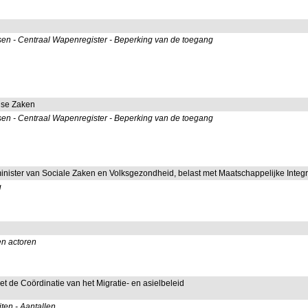
sen - Centraal Wapenregister - Beperking van de toegang
dse Zaken
sen - Centraal Wapenregister - Beperking van de toegang
minister van Sociale Zaken en Volksgezondheid, belast met Maatschappelijke Integr
g
en actoren
met de Coördinatie van het Migratie- en asielbeleid
ten - Aantallen