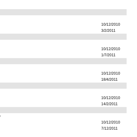
10/12/2010
3/2/2011
10/12/2010
1/7/2011
10/12/2010
18/4/2011
10/12/2010
14/2/2011
e
10/12/2010
7/12/2011