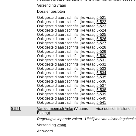
Verzending
vraag
Dossier gesloten
Ook gesteld aan : schriftelijke vraag
5-521
Ook gesteld aan : schriftelijke vraag
5-522
Ook gesteld aan : schriftelijke vraag
5-523
Ook gesteld aan : schriftelijke vraag
5-524
Ook gesteld aan : schriftelijke vraag
5-525
Ook gesteld aan : schriftelijke vraag
5-526
Ook gesteld aan : schriftelijke vraag
5-527
Ook gesteld aan : schriftelijke vraag
5-528
Ook gesteld aan : schriftelijke vraag
5-529
Ook gesteld aan : schriftelijke vraag
5-530
Ook gesteld aan : schriftelijke vraag
5-531
Ook gesteld aan : schriftelijke vraag
5-532
Ook gesteld aan : schriftelijke vraag
5-533
Ook gesteld aan : schriftelijke vraag
5-534
Ook gesteld aan : schriftelijke vraag
5-535
Ook gesteld aan : schriftelijke vraag
5-536
Ook gesteld aan : schriftelijke vraag
5-537
Ook gesteld aan : schriftelijke vraag
5-538
Ook gesteld aan : schriftelijke vraag
5-539
Ook gesteld aan : schriftelijke vraag
5-540
Ook gesteld aan : schriftelijke vraag
5-541
5-521
Van dermeersch Anke
(Vlaams
vice-eersteminister en 
Belang)
Regering in lopende zaken - Uitblijven van uitvoeringsbeslui
Verzending
vraag
Antwoord