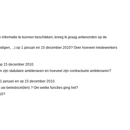
te informatie te kunnen beschikken, kreeg ik graag antwoorden op de
undigen, ...) op 1 januari en 15 december 2010? Over hoeveel medewerkers
 op 15 december 2010.
zijn statutaire ambtenaren en hoeveel zijn contractuele ambtenaren?
 1 januari en op 15 december 2010.
 uw beleidscel(len) ? Om welke functies ging het?
010?