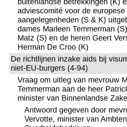
buitenlandse betrekkingen (K) e
adviescomité voor de europese
aangelegenheden (S & K) uitge
dames Marleen Temmerman (S)
Matz (S) en de heren Geert Ver
Herman De Croo (K)
De richtlijnen inzake aids bij vi
niet-EU-burgers (4-94)
Vraag om uitleg van mevrouw M
Temmerman aan de heer Patric
minister van Binnenlandse Zak
Antwoord gegeven door mevr
Vervotte, minister van Ambte