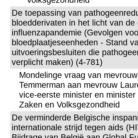
De toepassing van pathogeenreduc
bloedderivaten in het licht van de
influenzapandemie (Gevolgen voor
bloedplaatjeseenheden - Stand v
uitvoeringsbesluiten die pathogee
verplicht maken) (4-781)
Mondelinge vraag van mevrouw
Temmerman aan mevrouw Lauret
vice-eerste minister en minister
Zaken en Volksgezondheid
De verminderde Belgische inspan
internationale strijd tegen aids (H
Bijdrage van België aan Global Fu