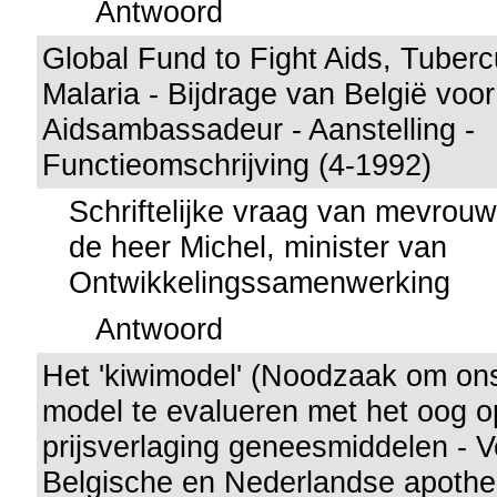
Antwoord
Global Fund to Fight Aids, Tuberc
Malaria - Bijdrage van België voo
Aidsambassadeur - Aanstelling -
Functieomschrijving (4-1992)
Schriftelijke vraag van mevro
de heer Michel, minister van
Ontwikkelingssamenwerking
Antwoord
Het 'kiwimodel' (Noodzaak om ons 
model te evalueren met het oog o
prijsverlaging geneesmiddelen - V
Belgische en Nederlandse apothe