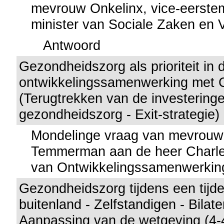
mevrouw Onkelinx, vice-eerstem
minister van Sociale Zaken en
Antwoord
Gezondheidszorg als prioriteit in 
ontwikkelingssamenwerking met
(Terugtrekken van de investeringe
gezondheidszorg - Exit-strategie)
Mondelinge vraag van mevrouw
Temmerman aan de heer Charles
van Ontwikkelingssamenwerkin
Gezondheidszorg tijdens een tijdeli
buitenland - Zelfstandigen - Bilat
Aanpassing van de wetgeving (4-