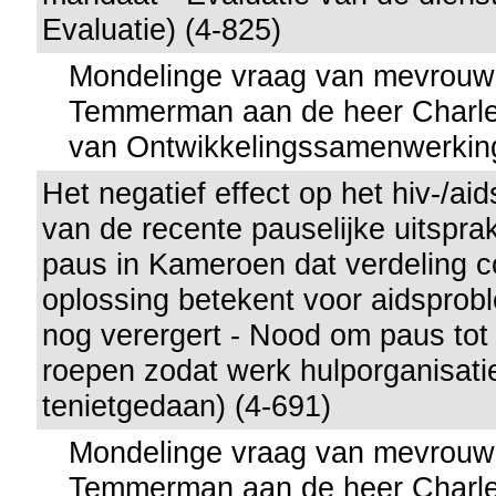
Evaluatie) (4-825)
Mondelinge vraag van mevrouw
Temmerman aan de heer Charles
van Ontwikkelingssamenwerkin
Het negatief effect op het hiv-/aid
van de recente pauselijke uitspra
paus in Kameroen dat verdeling
oplossing betekent voor aidsprob
nog verergert - Nood om paus tot
roepen zodat werk hulporganisatie
tenietgedaan) (4-691)
Mondelinge vraag van mevrouw
Temmerman aan de heer Charles