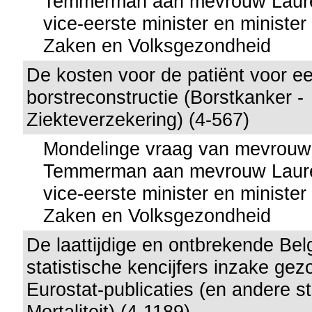
Temmerman aan mevrouw Lauret
vice-eerste minister en minister
Zaken en Volksgezondheid
De kosten voor de patiënt voor e
borstreconstructie (Borstkanker -
Ziekteverzekering) (4-567)
Mondelinge vraag van mevrouw
Temmerman aan mevrouw Lauret
vice-eerste minister en minister
Zaken en Volksgezondheid
De laattijdige en ontbrekende Bel
statistische kencijfers inzake gez
Eurostat-publicaties (en andere st
Mortaliteit) (4-1189)