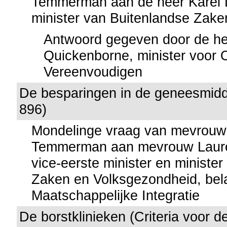
Temmerman aan de heer Karel 
minister van Buitenlandse Zake
Antwoord gegeven door de he
Quickenborne, minister voor
Vereenvoudigen
De besparingen in de geneesmidd
896)
Mondelinge vraag van mevrouw
Temmerman aan mevrouw Lauret
vice-eerste minister en minister
Zaken en Volksgezondheid, bel
Maatschappelijke Integratie
De borstklinieken (Criteria voor d