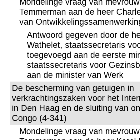
Mondelinge vraag van mevrouw
Temmerman aan de heer Charles
van Ontwikkelingssamenwerkin
Antwoord gegeven door de he
Wathelet, staatssecretaris vo
toegevoegd aan de eerste min
staatssecretaris voor Gezins
aan de minister van Werk
De bescherming van getuigen in
verkrachtingszaken voor het Inter
in Den Haag en de sluiting van o
Congo (4-341)
Mondelinge vraag van mevrouw