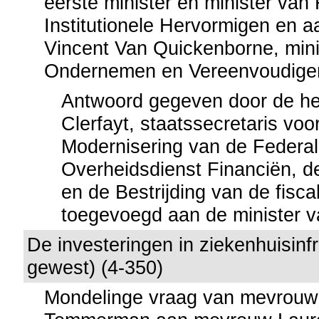
eerste minister en minister van
Institutionele Hervormigen en a
Vincent Van Quickenborne, mini
Ondernemen en Vereenvoudige
Antwoord gegeven door de he
Clerfayt, staatssecretaris voo
Modernisering van de Federa
Overheidsdienst Financiën, de 
en de Bestrijding van de fisca
toegevoegd aan de minister v
De investeringen in ziekenhuisinf
gewest) (4-350)
Mondelinge vraag van mevrouw