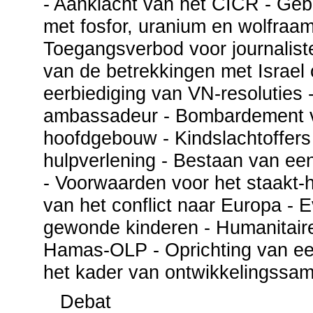
- Aanklacht van het CICR - Ge
met fosfor, uranium en wolfraam
Toegangsverbod voor journaliste
van de betrekkingen met Israel 
eerbiediging van VN-resoluties
ambassadeur - Bombardement 
hoofdgebouw - Kindslachtoffers
hulpverlening - Bestaan van een
- Voorwaarden voor het staakt-h
van het conflict naar Europa - 
gewonde kinderen - Humanitaire 
Hamas-OLP - Oprichting van ee
het kader van ontwikkelingssa
Debat