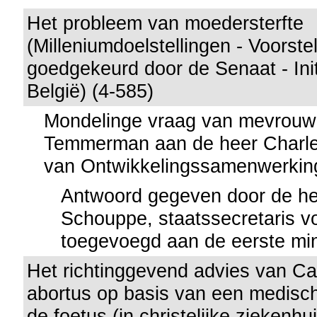
Het probleem van moedersterfte
(Milleniumdoelstellingen - Voorste
goedgekeurd door de Senaat - Ini
België) (4-585)
Mondelinge vraag van mevrouw
Temmerman aan de heer Charles
van Ontwikkelingssamenwerkin
Antwoord gegeven door de he
Schouppe, staatssecretaris voo
toegevoegd aan de eerste min
Het richtinggevend advies van Ca
abortus op basis van een medisch
de foetus (in christelijke ziekenhu