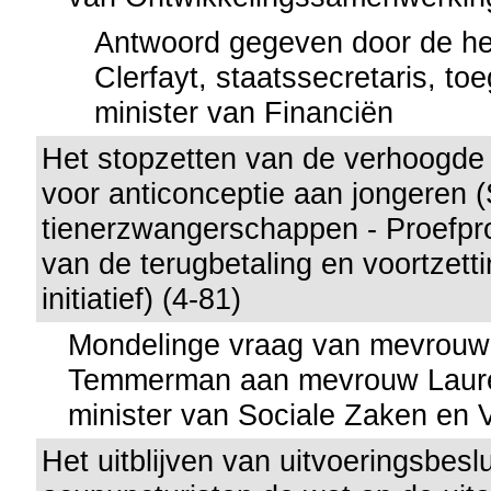
Antwoord gegeven door de he
Clerfayt, staatssecretaris, t
minister van Financiën
Het stopzetten van de verhoogde 
voor anticonceptie aan jongeren (S
tienerzwangerschappen - Proefpro
van de terugbetaling en voortzett
initiatief) (4-81)
Mondelinge vraag van mevrouw
Temmerman aan mevrouw Lauret
minister van Sociale Zaken en
Het uitblijven van uitvoeringsbes