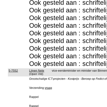
Ook gesteld aan : schriftel
Ook gesteld aan : schriftel
Ook gesteld aan : schriftel
Ook gesteld aan : schriftel
Ook gesteld aan : schriftel
Ook gesteld aan : schriftel
Ook gesteld aan : schriftel
Ook gesteld aan : schriftel
Ook gesteld aan : schriftel
5-7552
Lijnen Nele
vice-eersteminister en minister van Binn
(Open Vld)
Grootschalige ICT-projecten - Kostprijs - Beroep op Fedict 
Verzending
vraag
Rappel
Rappel