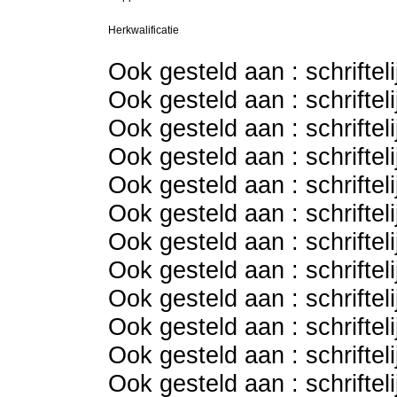
Herkwalificatie
Ook gesteld aan : schriftel
Ook gesteld aan : schriftel
Ook gesteld aan : schriftel
Ook gesteld aan : schriftel
Ook gesteld aan : schriftel
Ook gesteld aan : schriftel
Ook gesteld aan : schriftel
Ook gesteld aan : schriftel
Ook gesteld aan : schriftel
Ook gesteld aan : schriftel
Ook gesteld aan : schriftel
Ook gesteld aan : schriftel