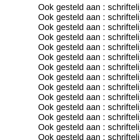
Ook gesteld aan : schriftel
Ook gesteld aan : schriftel
Ook gesteld aan : schriftel
Ook gesteld aan : schriftel
Ook gesteld aan : schriftel
Ook gesteld aan : schriftel
Ook gesteld aan : schriftel
Ook gesteld aan : schriftel
Ook gesteld aan : schriftel
Ook gesteld aan : schriftel
Ook gesteld aan : schriftel
Ook gesteld aan : schriftel
Ook gesteld aan : schriftel
Ook gesteld aan : schriftel