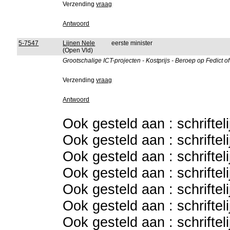
Verzending
vraag
Antwoord
5-7547
Lijnen Nele
eerste minister
(Open Vld)
Grootschalige ICT-projecten - Kostprijs - Beroep op Fedict 
Verzending
vraag
Antwoord
Ook gesteld aan : schriftel
Ook gesteld aan : schriftel
Ook gesteld aan : schriftel
Ook gesteld aan : schriftel
Ook gesteld aan : schriftel
Ook gesteld aan : schriftel
Ook gesteld aan : schriftel