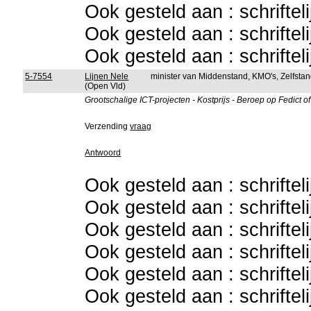
Ook gesteld aan : schriftel
Ook gesteld aan : schriftel
Ook gesteld aan : schriftel
5-7554
Lijnen Nele
minister van Middenstand, KMO's, Zelfst
(Open Vld)
Grootschalige ICT-projecten - Kostprijs - Beroep op Fedict 
Verzending
vraag
Antwoord
Ook gesteld aan : schriftel
Ook gesteld aan : schriftel
Ook gesteld aan : schriftel
Ook gesteld aan : schriftel
Ook gesteld aan : schriftel
Ook gesteld aan : schriftel