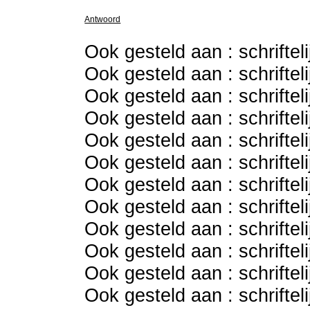
Antwoord
Ook gesteld aan : schriftel
Ook gesteld aan : schriftel
Ook gesteld aan : schriftel
Ook gesteld aan : schriftel
Ook gesteld aan : schriftel
Ook gesteld aan : schriftel
Ook gesteld aan : schriftel
Ook gesteld aan : schriftel
Ook gesteld aan : schriftel
Ook gesteld aan : schriftel
Ook gesteld aan : schriftel
Ook gesteld aan : schriftel