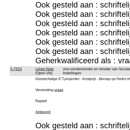
Ook gesteld aan : schriftel
Ook gesteld aan : schriftel
Ook gesteld aan : schriftel
Ook gesteld aan : schriftel
Ook gesteld aan : schriftel
Ook gesteld aan : schriftel
Geherkwalificeerd als : vr
5-7553
Lijnen Nele
vice-eersteminister en minister van Socia
(Open Vld)
Instellingen
Grootschalige ICT-projecten - Kostprijs - Beroep op Fedict 
Verzending
vraag
Rappel
Antwoord
Ook gesteld aan : schriftel