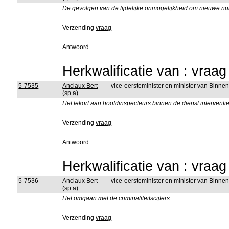
De gevolgen van de tijdelijke onmogelijkheid om nieuwe nu
Verzending
vraag
Antwoord
Herkwalificatie van : vraa
5-7535
Anciaux Bert
vice-eersteminister en minister van Binn
(sp.a)
Het tekort aan hoofdinspecteurs binnen de dienst interventie
Verzending
vraag
Antwoord
Herkwalificatie van : vraa
5-7536
Anciaux Bert
vice-eersteminister en minister van Binn
(sp.a)
Het omgaan met de criminaliteitscijfers
Verzending
vraag