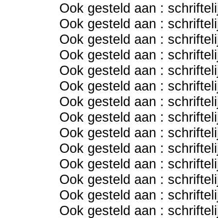
Ook gesteld aan : schriftel
Ook gesteld aan : schriftel
Ook gesteld aan : schriftel
Ook gesteld aan : schriftel
Ook gesteld aan : schriftel
Ook gesteld aan : schriftel
Ook gesteld aan : schriftel
Ook gesteld aan : schriftel
Ook gesteld aan : schriftel
Ook gesteld aan : schriftel
Ook gesteld aan : schriftel
Ook gesteld aan : schriftel
Ook gesteld aan : schriftel
Ook gesteld aan : schriftel