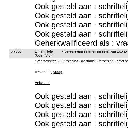
Ook gesteld aan : schriftel
Ook gesteld aan : schriftel
Ook gesteld aan : schriftel
Ook gesteld aan : schriftel
Geherkwalificeerd als : vr
5-7550
Lijnen Nele
vice-eersteminister en minister van Eco
(Open Vld)
Grootschalige ICT-projecten - Kostprijs - Beroep op Fedict 
Verzending
vraag
Antwoord
Ook gesteld aan : schriftel
Ook gesteld aan : schriftel
Ook gesteld aan : schriftel
Ook gesteld aan : schriftel