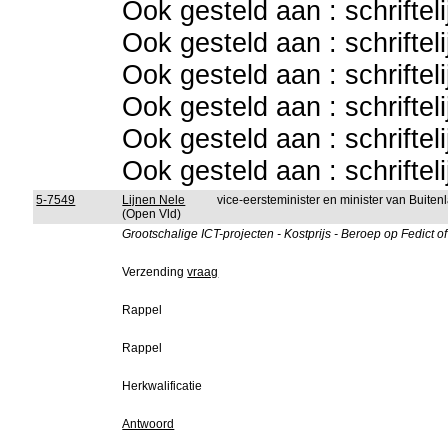
Ook gesteld aan : schriftel
Ook gesteld aan : schriftel
Ook gesteld aan : schriftel
Ook gesteld aan : schriftel
Ook gesteld aan : schriftel
Ook gesteld aan : schriftel
5-7549
Lijnen Nele
vice-eersteminister en minister van Buit
(Open Vld)
Grootschalige ICT-projecten - Kostprijs - Beroep op Fedict 
Verzending
vraag
Rappel
Rappel
Herkwalificatie
Antwoord