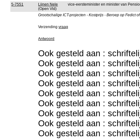
5-7551
Lijnen Nele
vice-eersteminister en minister van Pensi
(Open Vld)
Grootschalige ICT-projecten - Kostprijs - Beroep op Fedict 
Verzending
vraag
Antwoord
Ook gesteld aan : schriftel
Ook gesteld aan : schriftel
Ook gesteld aan : schriftel
Ook gesteld aan : schriftel
Ook gesteld aan : schriftel
Ook gesteld aan : schriftel
Ook gesteld aan : schriftel
Ook gesteld aan : schriftel
Ook gesteld aan : schriftel