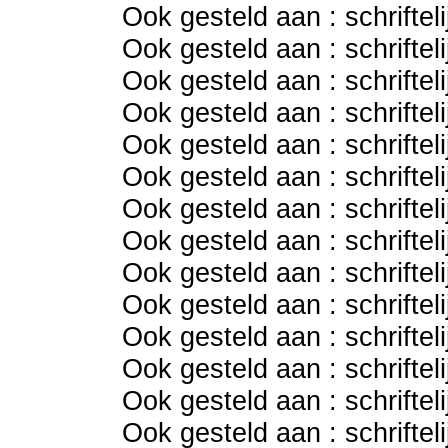
Ook gesteld aan : schriftel
Ook gesteld aan : schriftel
Ook gesteld aan : schriftel
Ook gesteld aan : schriftel
Ook gesteld aan : schriftel
Ook gesteld aan : schriftel
Ook gesteld aan : schriftel
Ook gesteld aan : schriftel
Ook gesteld aan : schriftel
Ook gesteld aan : schriftel
Ook gesteld aan : schriftel
Ook gesteld aan : schriftel
Ook gesteld aan : schriftel
Ook gesteld aan : schriftel