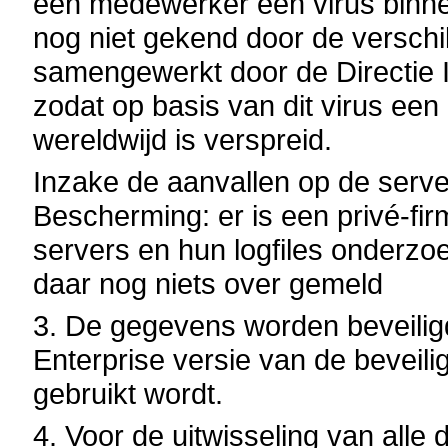
een medewerker een virus binne
nog niet gekend door de verschil
samengewerkt door de Directie Ic
zodat op basis van dit virus een
wereldwijd is verspreid.
Inzake de aanvallen op de serve
Bescherming: er is een privé-fi
servers en hun logfiles onderzo
daar nog niets over gemeld
3. De gegevens worden beveiligd
Enterprise versie van de beveili
gebruikt wordt.
4. Voor de uitwisseling van all