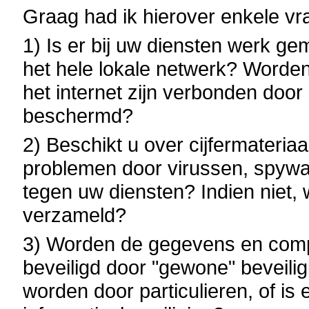
Graag had ik hierover enkele vr
1) Is er bij uw diensten werk g
het hele lokale netwerk? Worden
het internet zijn verbonden doo
beschermd?
2) Beschikt u over cijfermateria
problemen door virussen, spywar
tegen uw diensten? Indien niet,
verzameld?
3) Worden de gegevens en com
beveiligd door "gewone" beveili
worden door particulieren, of is 