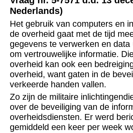
Vraag nr. 5-7571 d.d. 13 dec
Nederlands)
Het gebruik van computers en i
de overheid gaat met de tijd me
gegevens te verwerken en data ui
om vertrouwelijke informatie. Di
overheid kan ook een bedreiging
overheid, want gaten in de bevei
verkeerde handen vallen.
Zo zijn de militaire inlichtingen
over de beveiliging van de infor
overheidsdiensten. Er werd berich
gemiddeld een keer per week wo