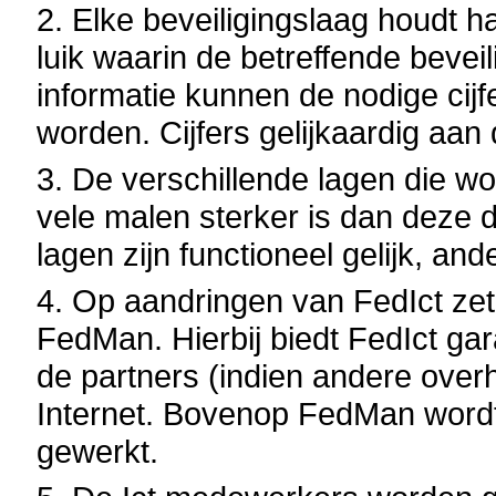
2. Elke beveiligingslaag houdt h
luik waarin de betreffende beveil
informatie kunnen de nodige cij
worden. Cijfers gelijkaardig aan 
3. De verschillende lagen die w
vele malen sterker is dan deze 
lagen zijn functioneel gelijk, an
4. Op aandringen van FedIct zet 
FedMan. Hierbij biedt FedIct ga
de partners (indien andere over
Internet. Bovenop FedMan wordt
gewerkt.