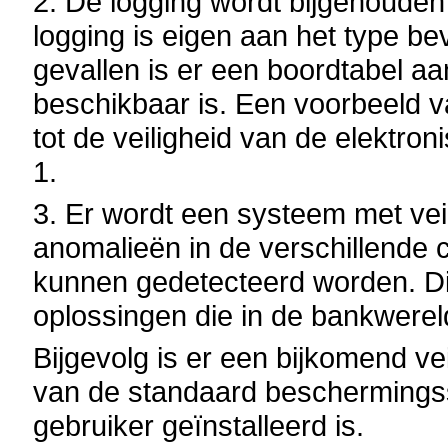
2. De logging wordt bijgehouden
logging is eigen aan het type be
gevallen is er een boordtabel aa
beschikbaar is. Een voorbeeld v
tot de veiligheid van de elektron
1.
3. Er wordt een systeem met ve
anomalieën in de verschillende
kunnen gedetecteerd worden. Dit
oplossingen die in de bankwere
Bijgevolg is er een bijkomend ve
van de standaard beschermingss
gebruiker geïnstalleerd is.