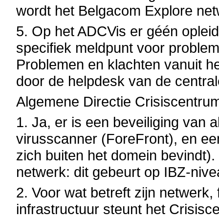
wordt het Belgacom Explore net
5. Op het ADCVis er géén opleidi
specifiek meldpunt voor problem
Problemen en klachten vanuit h
door de helpdesk van de central
Algemene Directie Crisiscentru
1. Ja, er is een beveiliging van 
virusscanner (ForeFront), en ee
zich buiten het domein bevindt). 
netwerk: dit gebeurt op IBZ-nive
2. Voor wat betreft zijn netwerk,
infrastructuur steunt het Crisisc