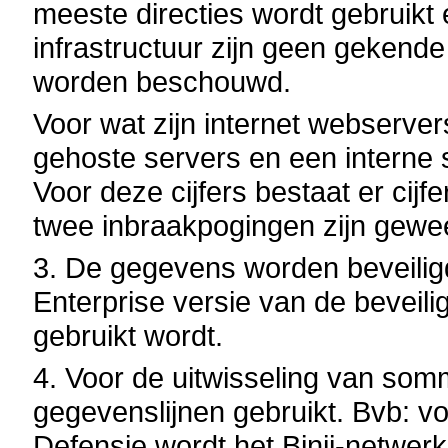
meeste directies wordt gebruikt
infrastructuur zijn geen gekend
worden beschouwd.
Voor wat zijn internet webserver
gehoste servers en een interne 
Voor deze cijfers bestaat er cijfe
twee inbraakpogingen zijn gewe
3. De gegevens worden beveiligd
Enterprise versie van de beveili
gebruikt wordt.
4. Voor de uitwisseling van som
gegevenslijnen gebruikt. Bvb: vo
Defensie wordt het Binii-netwerk