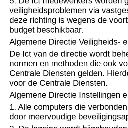
5. De Ict medewerkers worden ge
veiligheidsproblemen via vastge
deze richting is wegens de voo
budget beschikbaar.
Algemene Directie Veiligheids- 
De Ict van de directie wordt beh
normen en methoden die ook voo
Centrale Diensten gelden. Hierd
voor de Centrale Diensten.
Algemene Directie Instellingen 
1. Alle computers die verbonden 
door meervoudige beveiligingsa