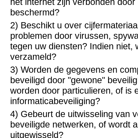
het internet zijn verbonden doo
beschermd?
2) Beschikt u over cijfermateria
problemen door virussen, spywar
tegen uw diensten? Indien niet,
verzameld?
3) Worden de gegevens en com
beveiligd door "gewone" beveili
worden door particulieren, of is 
informaticabeveiliging?
4) Gebeurt de uitwisseling van v
beveiligde netwerken, of wordt a
uitgewisseld?