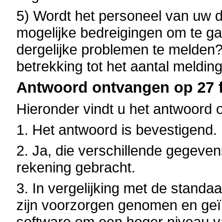
5) Wordt het personeel van uw 
mogelijke bedreigingen om te 
dergelijke problemen te melden? 
betrekking tot het aantal meldin
Antwoord ontvangen op 27 f
Hieronder vindt u het antwoord 
1. Het antwoord is bevestigend.
2. Ja, die verschillende gegeven
rekening gebracht.
3. In vergelijking met de standa
zijn voorzorgen genomen en geïn
software om een hoger niveau va