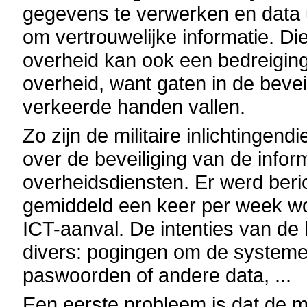
gegevens te verwerken en data ui
om vertrouwelijke informatie. Di
overheid kan ook een bedreiging
overheid, want gaten in de bevei
verkeerde handen vallen.
Zo zijn de militaire inlichtingen
over de beveiliging van de infor
overheidsdiensten. Er werd berich
gemiddeld een keer per week wo
ICT-aanval. De intenties van de h
divers: pogingen om de systeme
paswoorden of andere data, ...
Een eerste probleem is dat de 