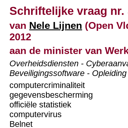
Schriftelijke vraag nr.
van
Nele Lijnen
(Open Vld
2012
aan de minister van Wer
Overheidsdiensten - Cyberaanval
Beveiligingssoftware - Opleidin
computercriminaliteit
gegevensbescherming
officiële statistiek
computervirus
Belnet