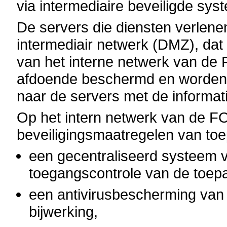
via intermediaire beveiligde sys
De servers die diensten verlene
intermediair netwerk (DMZ), dat v
van het interne netwerk van de
afdoende beschermd en worden ev
naar de servers met de informat
Op het intern netwerk van de FO
beveiligingsmaatregelen van toe
een gecentraliseerd systeem va
toegangscontrole van de toep
een antivirusbescherming van
bijwerking,