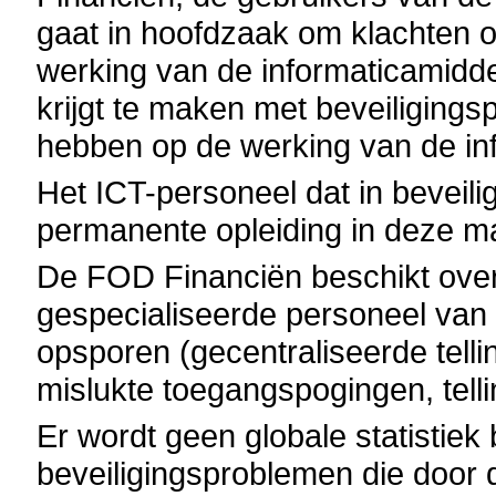
gaat in hoofdzaak om klachten 
werking van de informaticamidd
krijgt te maken met beveiliging
hebben op de werking van de in
Het ICT-personeel dat in beveilig
permanente opleiding in deze ma
De FOD Financiën beschikt ove
gespecialiseerde personeel van
opsporen (gecentraliseerde telli
mislukte toegangspogingen, telli
Er wordt geen globale statistiek
beveiligingsproblemen die door