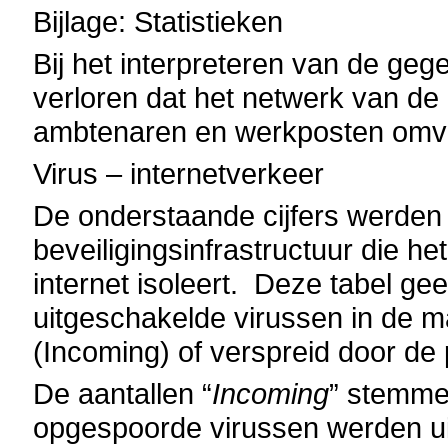
Bijlage: Statistieken
Bij het interpreteren van de ge
verloren dat het netwerk van d
ambtenaren en werkposten omv
Virus – internetverkeer
De onderstaande cijfers werden
beveiligingsinfrastructuur die h
internet isoleert. Deze tabel ge
uitgeschakelde virussen in de ma
(Incoming) of verspreid door de 
De aantallen “
Incoming
” stemme
opgespoorde virussen werden u