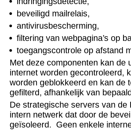
indringingsdetectie,
beveiligd mailrelais,
antivirusbescherming,
filtering van webpagina’s op b
toegangscontrole op afstand me
Met deze componenten kan de ui
internet worden gecontroleerd, k
worden geblokkeerd en kan de 
gefilterd, afhankelijk van bepaal
De strategische servers van de
intern netwerk dat door de beveil
geïsoleerd. Geen enkele internet