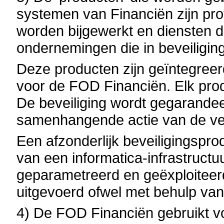
systemen van Financiën zijn pro
worden bijgewerkt en diensten d
ondernemingen die in beveiliging
Deze producten zijn geïntegreerd
voor de FOD Financiën. Elk pro
De beveiliging wordt gegarande
samenhangende actie van de ver
Een afzonderlijk beveiligingsprod
van een informatica-infrastruct
geparametreerd en geëxploiteerd
uitgevoerd ofwel met behulp va
4) De FOD Financiën gebruikt vo