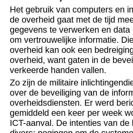
Het gebruik van computers en i
de overheid gaat met de tijd me
gegevens te verwerken en data ui
om vertrouwelijke informatie. Di
overheid kan ook een bedreiging
overheid, want gaten in de bevei
verkeerde handen vallen.
Zo zijn de militaire inlichtingen
over de beveiliging van de infor
overheidsdiensten. Er werd berich
gemiddeld een keer per week wo
ICT-aanval. De intenties van de h
divers: pogingen om de systeme