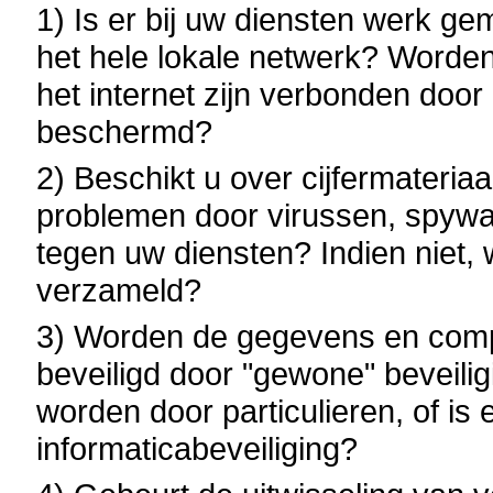
1) Is er bij uw diensten werk g
het hele lokale netwerk? Worden
het internet zijn verbonden doo
beschermd?
2) Beschikt u over cijfermateria
problemen door virussen, spywar
tegen uw diensten? Indien niet,
verzameld?
3) Worden de gegevens en com
beveiligd door "gewone" beveili
worden door particulieren, of is 
informaticabeveiliging?