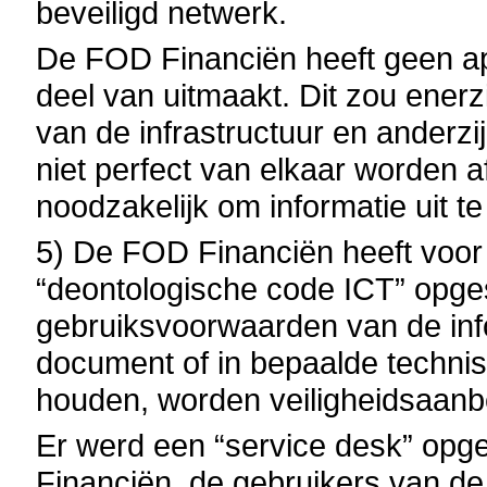
beveiligd netwerk.
De FOD Financiën heeft geen apar
deel van uitmaakt. Dit zou enerz
van de infrastructuur en anderzi
niet perfect van elkaar worden a
noodzakelijk om informatie uit te
5) De FOD Financiën heeft voor
“deontologische code ICT” opge
gebruiksvoorwaarden van de info
document of in bepaalde techn
houden, worden veiligheidsaan
Er werd een “service desk” opg
Financiën, de gebruikers van de 