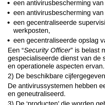
een antivirusbescherming van 
een antivirusbescherming van
een gecentraliseerde supervis
werkposten,
een gecentraliseerde opslag 
Een “
Security Officer
” is belast
gespecialiseerde dienst van de 
en operationele aspecten ervan.
2) De beschikbare cijfergegeven
De antivirussystemen hebben ee
en geneutraliseerd.
3) De ‘producten’ die worden geb