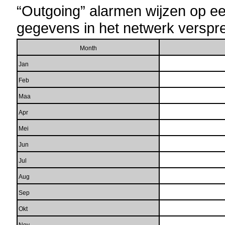
“
Outgoing”
alarmen wijzen op ee
gegevens in het netwerk verspre
Month
Jan
Feb
Maa
Apr
Mei
Jun
Jul
Aug
Sep
Okt